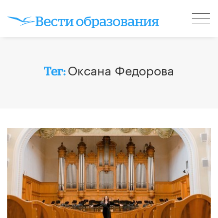
​Оксана Федорова
Тег: