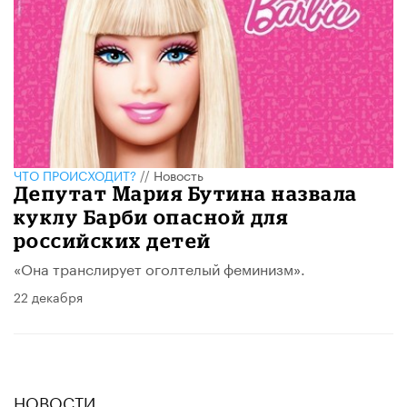
ЧТО ПРОИСХОДИТ?
//
Новость
Депутат Мария Бутина назвала
куклу Барби опасной для
российских детей
«Она транслирует оголтелый феминизм».
22 декабря
НОВОСТИ