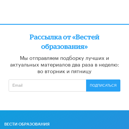
Рассылка от «Вестей
образования»
Мы отправляем подборку лучших и
актуальных материалов
два раза в неделю:
во вторник и пятницу
ПОДПИСАТЬСЯ
ВЕСТИ ОБРАЗОВАНИЯ