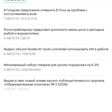
В Госдуме предложили отменить ЕГЭ из-за проблем с
поступлением в вузы
7 АВГУСТА /
ЕГЭ И ОГЭ
Роспотребнадзор предложил дополнить меню школ и детсадов
рыбой и водорослями
6 АВГУСТА /
ДЕТИ
​Яндекс обучил более 20 тысяч учителей использовать ИИ в работе
6 АВГУСТА /
УЧИТЕЛЯ
Минимальный набор товаров для школы подорожал на 6,3%
5 АВГУСТА /
ШКОЛЬНИКИ
Вышел в свет новый номер научно-публицистического журнала
«Образовательная политика» № 2 (2026)
3 ИЮЛЯ /
АНОНС