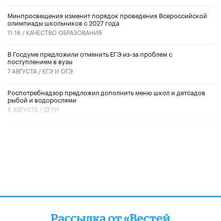
Минпросвещения изменит порядок проведения Всероссийской
олимпиады школьников с 2027 года
11:16 /
КАЧЕСТВО ОБРАЗОВАНИЯ
В Госдуме предложили отменить ЕГЭ из-за проблем с
поступлением в вузы
7 АВГУСТА /
ЕГЭ И ОГЭ
Роспотребнадзор предложил дополнить меню школ и детсадов
рыбой и водорослями
6 АВГУСТА /
ДЕТИ
Рассылка от «Вестей