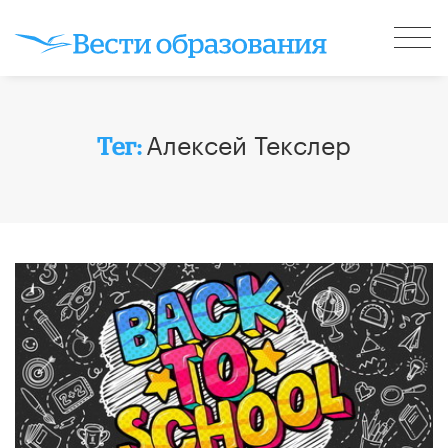
Алексей Текслер
Тег: