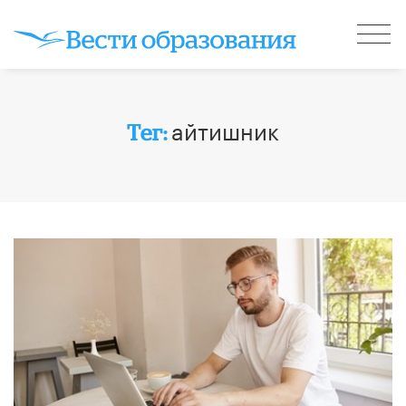
айтишник
Тег: