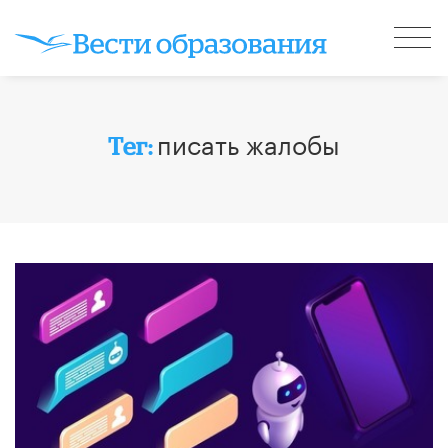
писать жалобы
Тег: