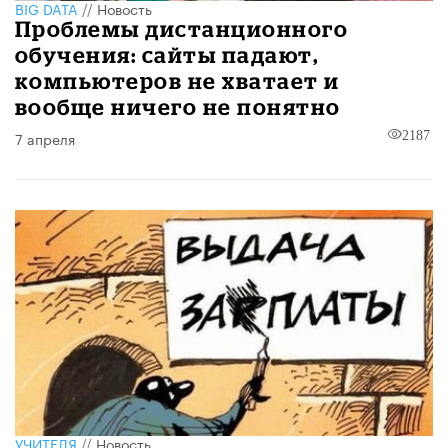
BIG DATA
//
Новость
Проблемы дистанционного
обучения: сайты падают,
компьютеров не хватает и
вообще ничего не понятно
7 апреля
2187
УЧИТЕЛЯ
//
Новость