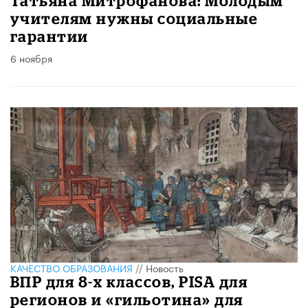
Татьяна Митрофанова: Молодым
учителям нужны социальные
гарантии
6 ноября
КАЧЕСТВО ОБРАЗОВАНИЯ
//
Новость
ВПР для 8-х классов, PISA для
регионов и «гильотина» для