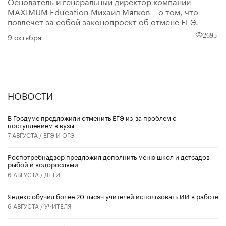
Основатель и генеральный директор компании
MAXIMUM Education Михаил Мягков – о том, что
повлечет за собой законопроект об отмене ЕГЭ.
9 октября
2695
НОВОСТИ
В Госдуме предложили отменить ЕГЭ из-за проблем с
поступлением в вузы
7 АВГУСТА /
ЕГЭ И ОГЭ
Роспотребнадзор предложил дополнить меню школ и детсадов
рыбой и водорослями
6 АВГУСТА /
ДЕТИ
​Яндекс обучил более 20 тысяч учителей использовать ИИ в работе
6 АВГУСТА /
УЧИТЕЛЯ