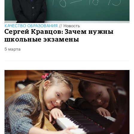
КАЧЕСТВО ОБРАЗОВАНИЯ
//
Новость
Сергей Кравцов: Зачем нужны
школьные экзамены
5 марта