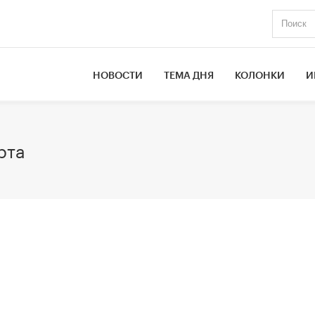
НОВОСТИ
ТЕМА ДНЯ
КОЛОНКИ
И
рта