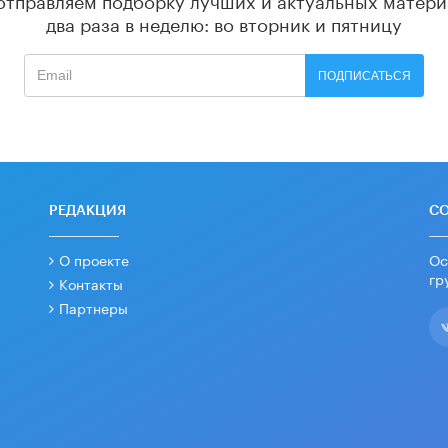
два раза в неделю: во вторник и пятницу
ПОДПИСАТЬСЯ
РЕДАКЦИЯ
С
О проекте
Ос
гр
Контакты
Партнеры