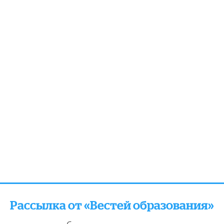
Рассылка от «Вестей образования»
отправляем подборку лучших и актуальных матери