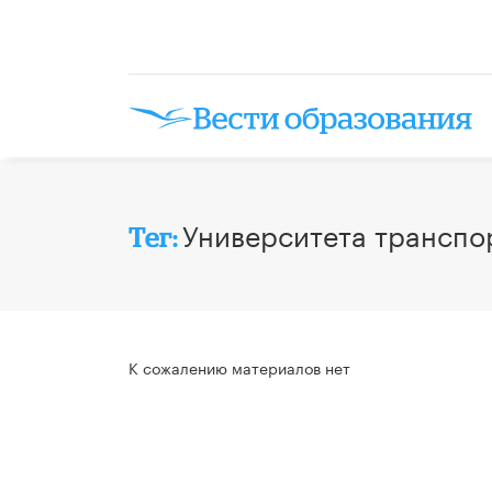
Университета транспо
Тег:
К сожалению материалов нет