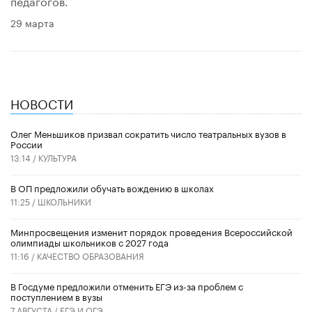
педагогов.
29 марта
НОВОСТИ
Олег Меньшиков призвал сократить число театральных вузов в
России
13:14 /
КУЛЬТУРА
В ОП предложили обучать вождению в школах
11:25 /
ШКОЛЬНИКИ
Минпросвещения изменит порядок проведения Всероссийской
олимпиады школьников с 2027 года
11:16 /
КАЧЕСТВО ОБРАЗОВАНИЯ
В Госдуме предложили отменить ЕГЭ из-за проблем с
поступлением в вузы
7 АВГУСТА /
ЕГЭ И ОГЭ