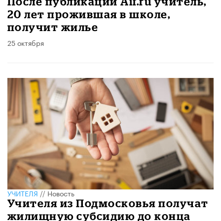
После публикации Aif.ru учитель,
20 лет прожившая в школе,
получит жилье
25 октября
УЧИТЕЛЯ
//
Новость
Учителя из Подмосковья получат
жилищную субсидию до конца