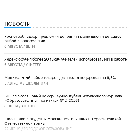
НОВОСТИ
Роспотребнадзор предложил дополнить меню школ и детсадов
рыбой и водорослями
6 АВГУСТА /
ДЕТИ
​Яндекс обучил более 20 тысяч учителей использовать ИИ в работе
6 АВГУСТА /
УЧИТЕЛЯ
Минимальный набор товаров для школы подорожал на 6,3%
5 АВГУСТА /
ШКОЛЬНИКИ
Вышел в свет новый номер научно-публицистического журнала
«Образовательная политика» № 2 (2026)
3 ИЮЛЯ /
АНОНС
Школьники и студенты Москвы почтили память героев Великой
Отечественной войны
22 ИЮНЯ /
ГОРОДСКОЕ ОБРАЗОВАНИЕ