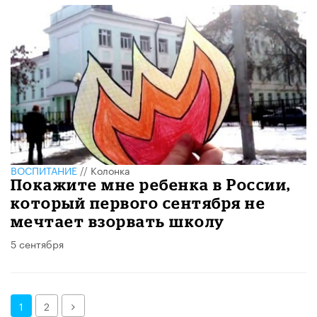
ВОСПИТАНИЕ
//
Колонка
Покажите мне ребенка в России,
который первого сентября не
мечтает взорвать школу
5 сентября
Далее
1
2