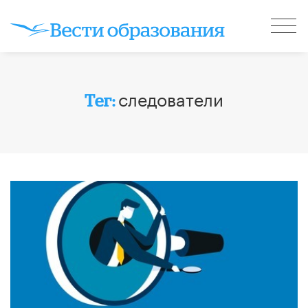
следователи
Тег: