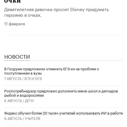
очки
Девятилетняя девочка просит Disney придумать
героиню в очках.
11 февраля
НОВОСТИ
В Госдуме предложили отменить ЕГЭ из-за проблем с
поступлением в вузы
7 АВГУСТА /
ЕГЭ И ОГЭ
Роспотребнадзор предложил дополнить меню школ и детсадов
рыбой и водорослями
6 АВГУСТА /
ДЕТИ
​Яндекс обучил более 20 тысяч учителей использовать ИИ в работе
6 АВГУСТА /
УЧИТЕЛЯ