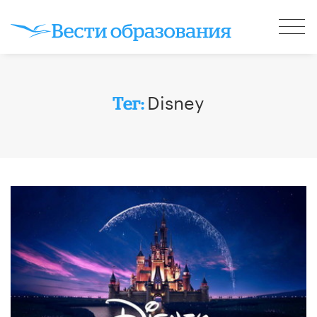
Disney
Тег: