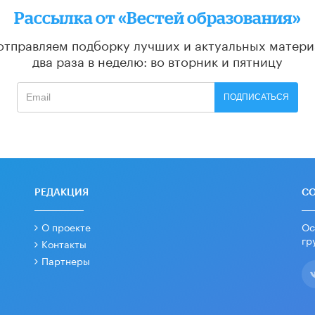
Рассылка от «Вестей образования»
отправляем подборку лучших и актуальных матери
два раза в неделю: во вторник и пятницу
ПОДПИСАТЬСЯ
РЕДАКЦИЯ
С
О проекте
Ос
гр
Контакты
Партнеры