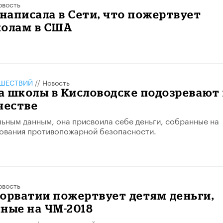
овость
 написала в Сети, что пожертвует
колам в США
ШЕСТВИЙ
//
Новость
 школы в Кисловодске подозревают 
естве
ьным данным, она присвоила себе деньги, собранные на
ования противопожарной безопасности.
овость
орватии пожертвует детям деньги,
ные на ЧМ-2018