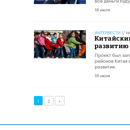
Все деньги буд
18 июля
ИНТЕРВЕСТИ
//
Н
Китайски
развитию 
Проект был зап
районов Китая 
развития.
18 июня
Далее
1
2