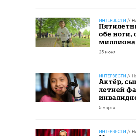
ИНТЕРВЕСТИ
//
Н
Пятилетн
обе ноги,
миллиона
25 июня
ИНТЕРВЕСТИ
//
Н
Актёр, сы
летней фа
инвалидно
5 марта
ИНТЕРВЕСТИ
//
Н