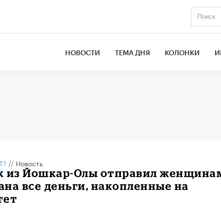
НОВОСТИ
ТЕМА ДНЯ
КОЛОНКИ
И
Т?
//
Новость
к из Йошкар-Олы отправил женщина
на все деньги, накопленные на
тет