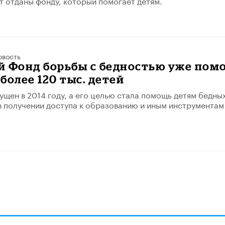
ут отданы фонду, который помогает детям.
овость
й Фонд борьбы с бедностью уже пом
более 120 тыс. детей
ущен в 2014 году, а его целью стала помощь детям бедны
в получении доступа к образованию и иным инструментам