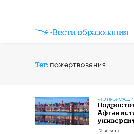
пожертвования
Тег:
ЧТО ПРОИСХОДИ
Подросто
Афганиста
универси
23 августа