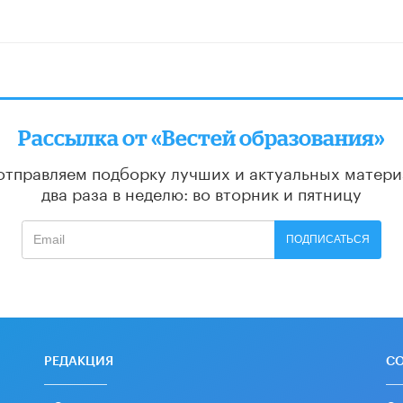
Рассылка от «Вестей образования»
отправляем подборку лучших и актуальных матери
два раза в неделю: во вторник и пятницу
ПОДПИСАТЬСЯ
РЕДАКЦИЯ
С