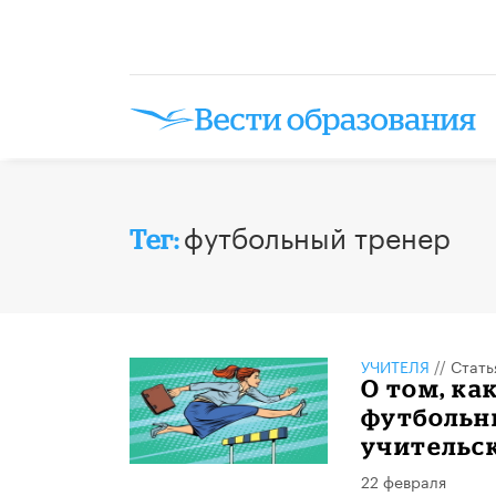
футбольный тренер
Тег:
УЧИТЕЛЯ
//
Стать
О том, ка
футбольны
учительс
22 февраля