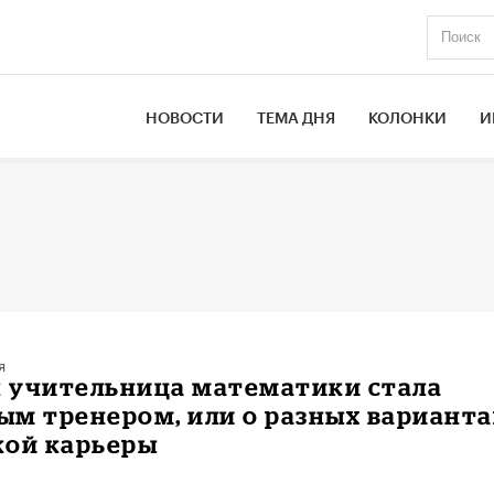
НОВОСТИ
ТЕМА ДНЯ
КОЛОНКИ
И
я
к учительница математики стала
м тренером, или о разных варианта
кой карьеры