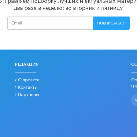
два раза в неделю: во вторник и пятницу
ПОДПИСАТЬСЯ
РЕДАКЦИЯ
С
О проекте
Ос
гр
Контакты
Партнеры