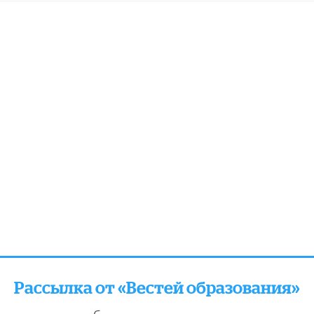
Рассылка от «Вестей образования»
отправляем подборку лучших и актуальных матери