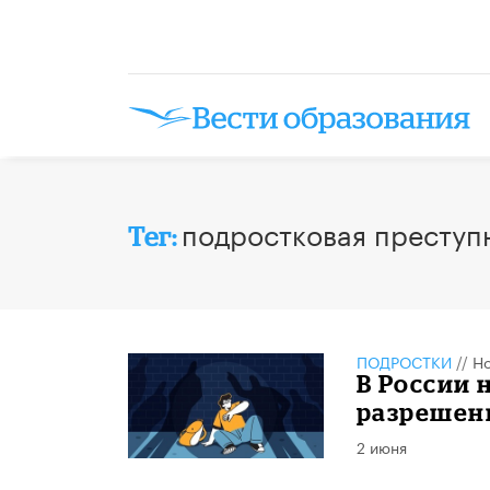
подростковая преступ
Тег:
ПОДРОСТКИ
//
Но
В России 
разрешен
2 июня