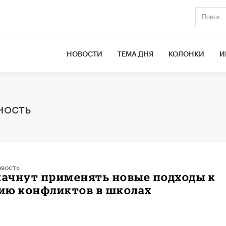
НОВОСТИ
ТЕМА ДНЯ
КОЛОНКИ
И
ность
вость
начнут применять новые подходы к
ию конфликтов в школах