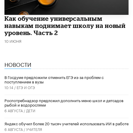
​Как обучение универсальным
навыкам поднимает школу на новый
уровень. Часть 2
10 ИЮНЯ
НОВОСТИ
В Госдуме предложили отменить ЕГЭ из-за проблем с
поступлением в вузы
10:14 /
ЕГЭ И ОГЭ
Роспотребнадзор предложил дополнить меню школ и детсадов
рыбой и водорослями
6 АВГУСТА /
ДЕТИ
​Яндекс обучил более 20 тысяч учителей использовать ИИ в работе
6 АВГУСТА /
УЧИТЕЛЯ