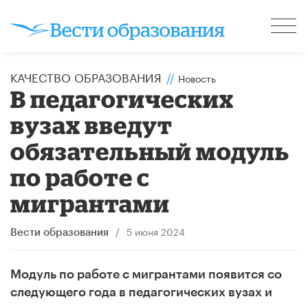
КАЧЕСТВО ОБРАЗОВАНИЯ
//
Новость
В педагогических
вузах введут
обязательный модуль
по работе с
мигрантами
/
5 июня 2024
Вести образования
Модуль по работе с мигрантами появится со
следующего года в педагогических вузах и