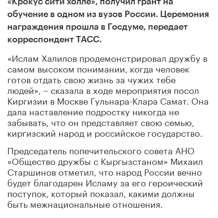
«Крокус сити холле», получил грант на
обучение в одном из вузов России. Церемония
награждения прошла в Госдуме, передает
корреспондент ТАСС.
«Ислам Халилов продемонстрировал дружбу в
самом высоком понимании, когда человек
готов отдать свою жизнь за чужих тебе
людей», – сказала в ходе мероприятия посол
Киргизии в Москве Гульнара-Клара Самат. Она
дала наставление подростку никогда не
забывать, что он представляет свою семью,
киргизский народ и российское государство.
Председатель попечительского совета АНО
«Общество дружбы с Кыргызстаном» Михаил
Старшинов отметил, что народ России вечно
будет благодарен Исламу за его героический
поступок, который показал, какими должны
быть межнациональные отношения.