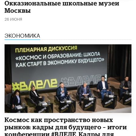
​Окказиональные школьные музеи
Москвы
26 ИЮНЯ
ЭКОНОМИКА
Космос как пространство новых
рынков: кадры для будущего – итоги
конференции #ВДЕЛЕ_Кадры для