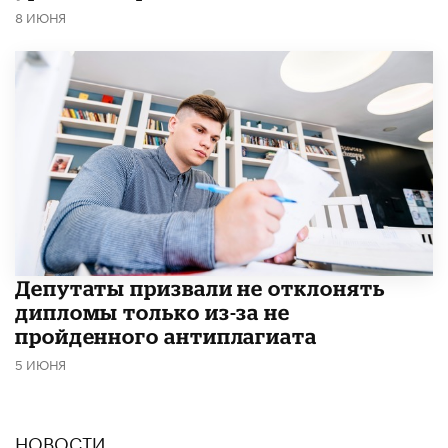
8 ИЮНЯ
Депутаты призвали не отклонять
дипломы только из-за не
пройденного антиплагиата
5 ИЮНЯ
НОВОСТИ