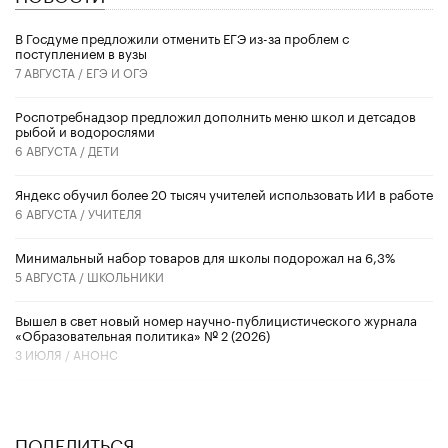
В Госдуме предложили отменить ЕГЭ из-за проблем с
поступлением в вузы
7 АВГУСТА /
ЕГЭ И ОГЭ
Роспотребнадзор предложил дополнить меню школ и детсадов
рыбой и водорослями
6 АВГУСТА /
ДЕТИ
​Яндекс обучил более 20 тысяч учителей использовать ИИ в работе
6 АВГУСТА /
УЧИТЕЛЯ
Минимальный набор товаров для школы подорожал на 6,3%
5 АВГУСТА /
ШКОЛЬНИКИ
Вышел в свет новый номер научно-публицистического журнала
«Образовательная политика» № 2 (2026)
3 ИЮЛЯ /
АНОНС
ПОДЕЛИТЬСЯ