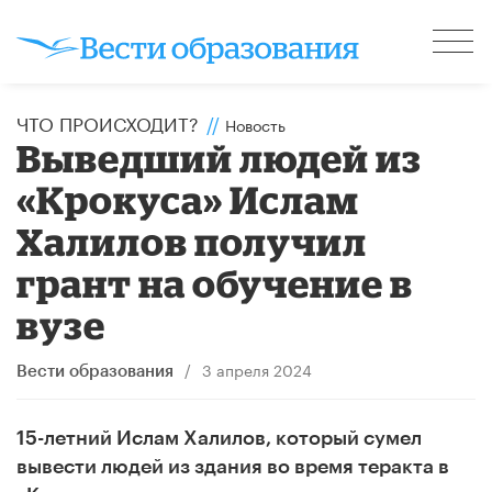
ЧТО ПРОИСХОДИТ?
//
Новость
Выведший людей из
«Крокуса» Ислам
Халилов получил
грант на обучение в
вузе
/
3 апреля 2024
Вести образования
15-летний Ислам Халилов, который сумел
вывести людей из здания во время теракта в