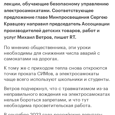
лекции, обучающие безопасному управлению
электросамокатами. Соответствующее
предложение главе Минпросвещения Сергею
Кравцову направил председатель Ассоциации
производителей детских товаров, работ и
услуг Михаил Ветров, пишет RT.
По мнению общественника, эти уроки
необходимы для снижения числа аварий с
самокатами на дорогах.
К тому же с приходом тепла снова откроются
точки проката СИМов, а электросамокаты
чаще всего используют школьники и студенты.
Ветров подчеркнул, что с травматизмом из-за
неправильного вождения на электросамокатах
нельзя бороться запретами, и что тут
необходима просветительская работа.
В сентябре 2023 года российские депутаты