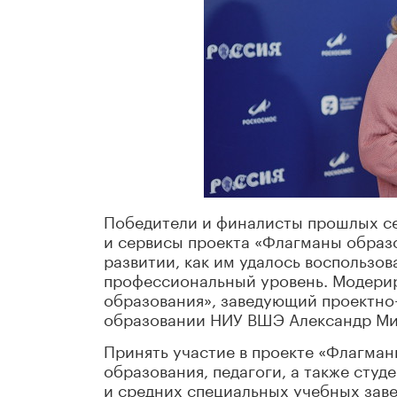
Победители и финалисты прошлых се
и сервисы проекта «Флагманы образ
развитии, как им удалось воспользо
профессиональный уровень. Модерир
образования», заведующий проектно
образовании НИУ ВШЭ Александр Ми
Принять участие в проекте «Флагман
образования, педагоги, а также студ
и средних специальных учебных заве