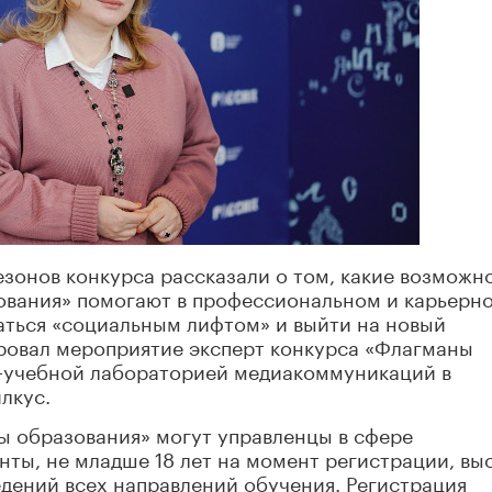
зонов конкурса рассказали о том, какие возможн
ования» помогают в профессиональном и карьерн
ваться «социальным лифтом» и выйти на новый
овал мероприятие эксперт конкурса «Флагманы
-учебной лабораторией медиакоммуникаций в
лкус.
ы образования» могут управленцы в сфере
енты, не младше 18 лет на момент регистрации, в
дений всех направлений обучения. Регистрация