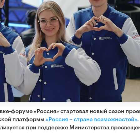
вке-форуме «Россия» стартовал новый сезон прое
ской платформы
«Россия – страна возможностей».
ализуется при поддержке Министерства просвеще