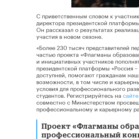
С приветственным словом к участни
директора президентской платформы
Он рассказал о результатах реализа
участия в новом сезоне.
«Более 230 тысяч представителей пе
частью проекта «Флагманы образовани
и инициативных участников пополня
президентской платформы «Россия –
доступней, помогают гражданам наше
возможности, в том числе и карьерн
условия для профессионального разв
студентов. Регистрируйтесь на
сайте
совместно с Министерством просвещ
профессиональному и карьерному ра
Проект «Флагманы обра
профессиональный конк