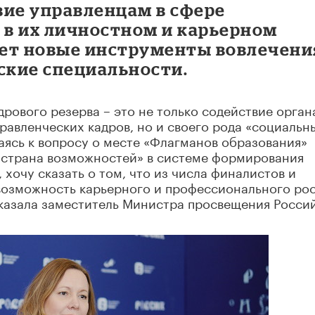
вие управленцам в сфере
 в их личностном и карьерном
дает новые инструменты вовлечени
ские специальности.
дрового резерва – это не только содействие орган
равленческих кадров, но и своего рода «социальн
аясь к вопросу о месте «Флагманов образования»
 страна возможностей» в системе формирования
хочу сказать о том, что из числа финалистов и
возможность карьерного и профессионального ро
сказала заместитель Министра просвещения Росси