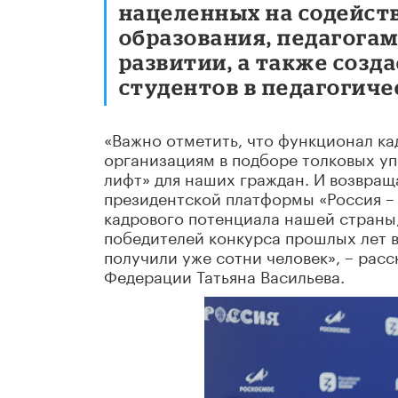
нацеленных на содейст
образования, педагогам
развитии, а также соз
студентов в педагогиче
«Важно отметить, что функционал ка
организациям в подборе толковых уп
лифт» для наших граждан. И возвращ
президентской платформы «Россия –
кадрового потенциала нашей страны, 
победителей конкурса прошлых лет 
получили уже сотни человек», – рас
Федерации Татьяна Васильева.