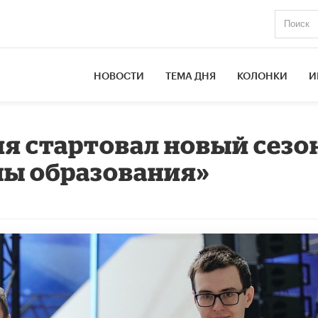
НОВОСТИ
ТЕМА ДНЯ
КОЛОНКИ
И
ия стартовал новый сезо
ны образования»