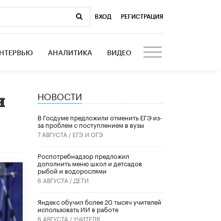
ВХОД
|
РЕГИСТРАЦИЯ
НТЕРВЬЮ
АНАЛИТИКА
ВИДЕО
НОВОСТИ
н
В Госдуме предложили отменить ЕГЭ из-
за проблем с поступлением в вузы
7 АВГУСТА /
ЕГЭ И ОГЭ
Роспотребнадзор предложил
дополнить меню школ и детсадов
рыбой и водорослями
6 АВГУСТА /
ДЕТИ
​Яндекс обучил более 20 тысяч учителей
использовать ИИ в работе
6 АВГУСТА /
УЧИТЕЛЯ