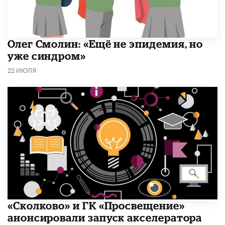
​Олег Смолин: «Ещё не эпидемия, но
уже синдром»
22 ИЮЛЯ
«Сколково» и ГК «Просвещение»
анонсировали запуск акселератора