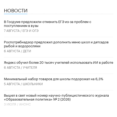
НОВОСТИ
В Госдуме предложили отменить ЕГЭ из-за проблем с
поступлением в вузы
7 АВГУСТА /
ЕГЭ И ОГЭ
Роспотребнадзор предложил дополнить меню школ и детсадов
рыбой и водорослями
6 АВГУСТА /
ДЕТИ
​Яндекс обучил более 20 тысяч учителей использовать ИИ в работе
6 АВГУСТА /
УЧИТЕЛЯ
Минимальный набор товаров для школы подорожал на 6,3%
5 АВГУСТА /
ШКОЛЬНИКИ
Вышел в свет новый номер научно-публицистического журнала
«Образовательная политика» № 2 (2026)
3 ИЮЛЯ /
АНОНС