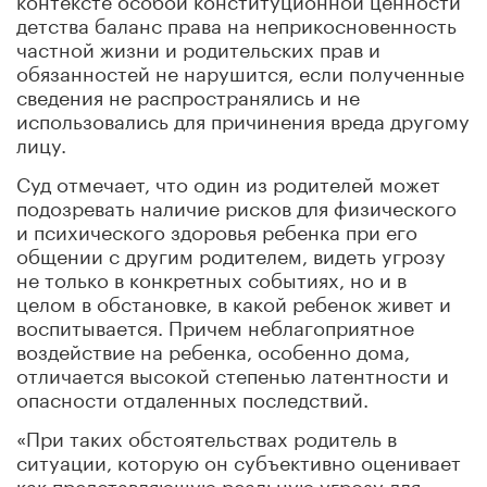
детства баланс права на неприкосновенность
частной жизни и родительских прав и
обязанностей не нарушится, если полученные
сведения не распространялись и не
использовались для причинения вреда другому
лицу.
Суд отмечает, что один из родителей может
подозревать наличие рисков для физического
и психического здоровья ребенка при его
общении с другим родителем, видеть угрозу
не только в конкретных событиях, но и в
целом в обстановке, в какой ребенок живет и
воспитывается. Причем неблагоприятное
воздействие на ребенка, особенно дома,
отличается высокой степенью латентности и
опасности отдаленных последствий.
«При таких обстоятельствах родитель в
ситуации, которую он субъективно оценивает
как представляющую реальную угрозу для