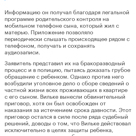
Информацию он получал благодаря легальной
программе родительского контроля на
мобильном телефоне сына, который жил с
матерью. Приложение позволяло
периодически слышать происходящее рядом с
телефоном, получать и сохранять
аудиозаписи.
Заявитель представил их на бракоразводный
процесс и в полицию, пытаясь доказать грубое
обращение с ребенком. Однако против него
возбудили уголовное дело о сборе сведений о
частной жизни всех проживающих в квартире
с его сыном. Вильке вынесли обвинительный
приговор, хотя он был освобожден от
наказания за истечением срока давности. Этот
приговор остался в силе после ряда судебный
решений, доводы о том, что Вильке действовал
исключительно в целях защиты ребенка,
приняты во внимание не были.