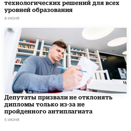
технологических решений для всех
уровней образования
8 ИЮНЯ
Депутаты призвали не отклонять
дипломы только из-за не
пройденного антиплагиата
5 ИЮНЯ