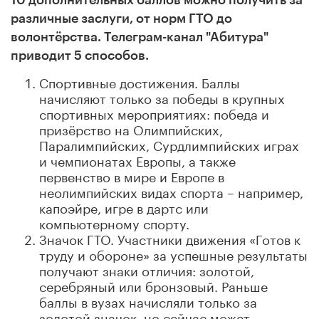
различные заслуги, от норм ГТО до
волонтёрства. Телеграм-канал "Абитура"
приводит 5 способов.
Спортивные достижения. Баллы
начисляют только за победы в крупных
спортивных мероприятиях: победа и
призёрство на Олимпийских,
Паралимпийских, Сурдлимпийских играх
и чемпионатах Европы, а также
первенство в мире и Европе в
неолимпийских видах спорта – например,
капоэйре, игре в дартс или
компьютерному спорту.
Значок ГТО. Участники движения «Готов к
труду и обороне» за успешные результаты
получают знаки отличия: золотой,
серебряный или бронзовый. Раньше
баллы в вузах начисляли только за
золотой значок, но сейчас может