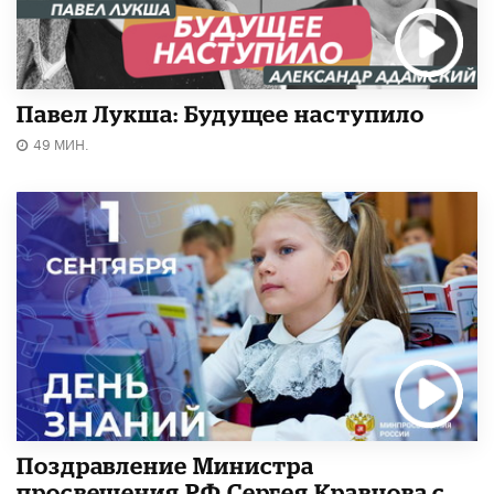
Павел Лукша: Будущее наступило
49 МИН.
Поздравление Министра
просвещения РФ Сергея Кравцова с