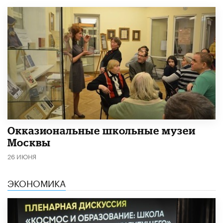
​Окказиональные школьные музеи
Москвы
26 ИЮНЯ
ЭКОНОМИКА