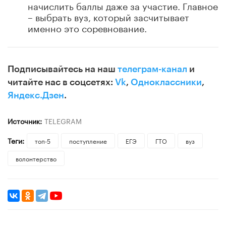
начислить баллы даже за участие. Главное
– выбрать вуз, который засчитывает
именно это соревнование.
Подписывайтесь на наш
телеграм-канал
и
читайте нас в соцсетях:
Vk
,
Одноклассники
,
Яндекс.Дзен
.
Источник:
TELEGRAM
Теги:
топ-5
поступление
ЕГЭ
ГТО
вуз
волонтерство