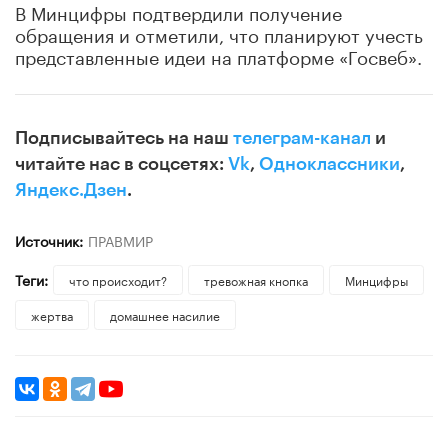
В Минцифры подтвердили получение
обращения и отметили, что планируют учесть
представленные идеи на платформе «Госвеб».
Подписывайтесь на наш
телеграм-канал
и
читайте нас в соцсетях:
Vk
,
Одноклассники
,
Яндекс.Дзен
.
Источник:
ПРАВМИР
Теги:
что происходит?
тревожная кнопка
Минцифры
жертва
домашнее насилие