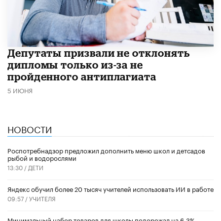
Депутаты призвали не отклонять
дипломы только из-за не
пройденного антиплагиата
5 ИЮНЯ
НОВОСТИ
Роспотребнадзор предложил дополнить меню школ и детсадов
рыбой и водорослями
13:30 /
ДЕТИ
​Яндекс обучил более 20 тысяч учителей использовать ИИ в работе
09:57 /
УЧИТЕЛЯ
Минимальный набор товаров для школы подорожал на 6,3%