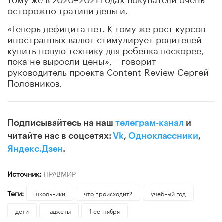
осторожно тратили деньги.
«Теперь дефицита нет. К тому же рост курсов
иностранных валют стимулирует родителей
купить новую технику для ребенка поскорее,
пока не выросли цены», – говорит
руководитель проекта Content-Review Сергей
Половников.
Подписывайтесь на наш
телеграм-канал
и
читайте нас в соцсетях:
Vk
,
Одноклассники
,
Яндекс.Дзен
.
Источник:
ПРАВМИР
Теги:
школьники
что происходит?
учебный год
дети
гаджеты
1 сентября