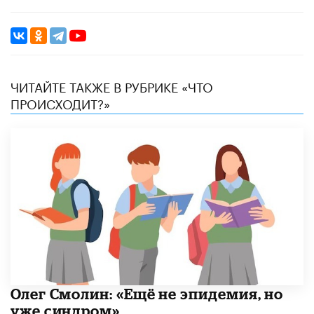
ЧИТАЙТЕ ТАКЖЕ В РУБРИКЕ «ЧТО
ПРОИСХОДИТ?»
​Олег Смолин: «Ещё не эпидемия, но
уже синдром»