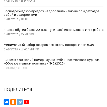
7 АВГУСТА /
ЕГЭ И ОГЭ
Роспотребнадзор предложил дополнить меню школ и детсадов
рыбой и водорослями
6 АВГУСТА /
ДЕТИ
​Яндекс обучил более 20 тысяч учителей использовать ИИ в работе
6 АВГУСТА /
УЧИТЕЛЯ
Минимальный набор товаров для школы подорожал на 6,3%
5 АВГУСТА /
ШКОЛЬНИКИ
Вышел в свет новый номер научно-публицистического журнала
«Образовательная политика» № 2 (2026)
3 ИЮЛЯ /
АНОНС
ПОДЕЛИТЬСЯ