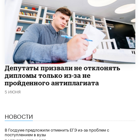
Депутаты призвали не отклонять
дипломы только из-за не
пройденного антиплагиата
5 ИЮНЯ
НОВОСТИ
В Госдуме предложили отменить ЕГЭ из-за проблем с
поступлением в вузы