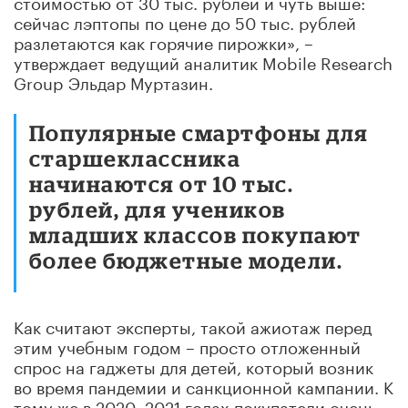
стоимостью от 30 тыс. рублей и чуть выше:
сейчас лэптопы по цене до 50 тыс. рублей
разлетаются как горячие пирожки», –
утверждает ведущий аналитик Mobile Research
Group Эльдар Муртазин.
Популярные смартфоны для
старшеклассника
начинаются от 10 тыс.
рублей, для учеников
младших классов покупают
более бюджетные модели.
Как считают эксперты, такой ажиотаж перед
этим учебным годом – просто отложенный
спрос на гаджеты для детей, который возник
во время пандемии и санкционной кампании. К
тому же в 2020–2021 годах покупатели очень