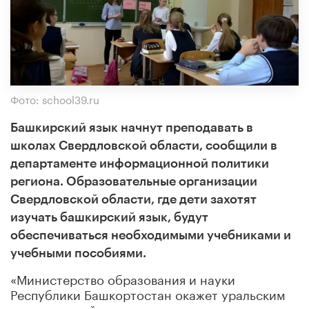
Фото: school39.ru
Башкирский язык начнут преподавать в
школах Свердловской области, сообщили в
департаменте информационной политики
региона. Образовательные организации
Свердловской области, где дети захотят
изучать башкирский язык, будут
обеспечиваться необходимыми учебниками и
учебными пособиями.
«Министерство образования и науки
Республики Башкортостан окажет уральским
школам содействие в научно-методическом