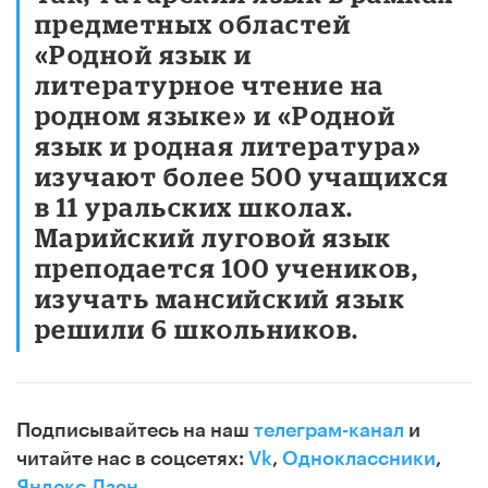
предметных областей
«Родной язык и
литературное чтение на
родном языке» и «Родной
язык и родная литература»
изучают более 500 учащихся
в 11 уральских школах.
Марийский луговой язык
преподается 100 учеников,
изучать мансийский язык
решили 6 школьников.
Подписывайтесь на наш
телеграм-канал
и
читайте нас в соцсетях:
Vk
,
Одноклассники
,
Яндекс.Дзен
.