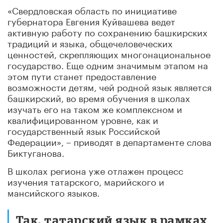
«Свердловская область по инициативе
губернатора Евгения Куйвашева ведет
активную работу по сохранению башкирских
традиций и языка, общечеловеческих
ценностей, скрепляющих многонациональное
государство. Еще одним значимым этапом на
этом пути станет предоставление
возможности детям, чей родной язык является
башкирский, во время обучения в школах
изучать его на таком же комплексном и
квалифицированном уровне, как и
государственный язык Российской
Федерации», – приводят в департаменте слова
Биктуганова.
В школах региона уже отлажен процесс
изучения татарского, марийского и
мансийского языков.
Так, татарский язык в рамках