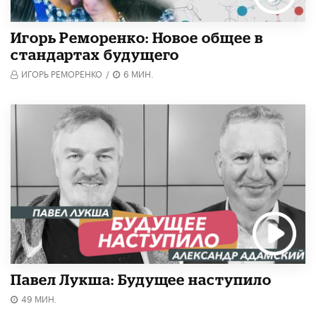
Игорь Реморенко: Новое общее в
стандартах будущего
ИГОРЬ РЕМОРЕНКО
/
6 МИН.
Павел Лукша: Будущее наступило
49 МИН.