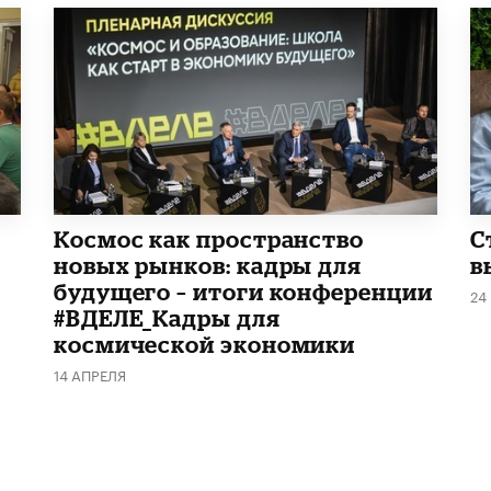
Космос как пространство
С
новых рынков: кадры для
в
будущего – итоги конференции
24
#ВДЕЛЕ_Кадры для
космической экономики
14 АПРЕЛЯ