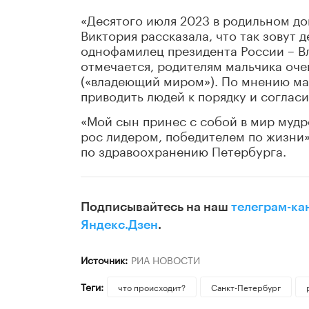
«Десятого июля 2023 в родильном до
Виктория рассказала, что так зовут
однофамилец президента России – Вл
отмечается, родителям мальчика оче
(«владеющий миром»). По мнению ма
приводить людей к порядку и соглас
«Мой сын принес с собой в мир мудрос
рос лидером, победителем по жизни»
по здравоохранению Петербурга.
Подписывайтесь на наш
телеграм-ка
Яндекс.Дзен
.
Источник:
РИА НОВОСТИ
Теги:
что происходит?
Санкт-Петербург