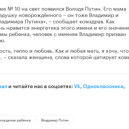
ме № 10 на свет появился Володя Путин. Его мама
 дедушку новорождённого – он тоже Владимир и
адимира Путина», – сообщает комздрав. Как
нь нравится энергетика этого имени и его значен
мы ребенка, человек с именем Владимир призван
ию.
ть, тепло и любовь. Как и любая мать, я хочу, чт
, – сказала женщина, слова которой цитирует ком
нал
и читайте нас в соцсетях:
Vk
,
Одноклассники
,
рождение ребенка
Владимир Путин