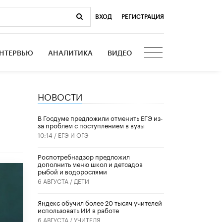
ВХОД
|
РЕГИСТРАЦИЯ
НТЕРВЬЮ
АНАЛИТИКА
ВИДЕО
НОВОСТИ
В Госдуме предложили отменить ЕГЭ из-
за проблем с поступлением в вузы
10:14 /
ЕГЭ И ОГЭ
Роспотребнадзор предложил
дополнить меню школ и детсадов
рыбой и водорослями
6 АВГУСТА /
ДЕТИ
​Яндекс обучил более 20 тысяч учителей
использовать ИИ в работе
6 АВГУСТА /
УЧИТЕЛЯ