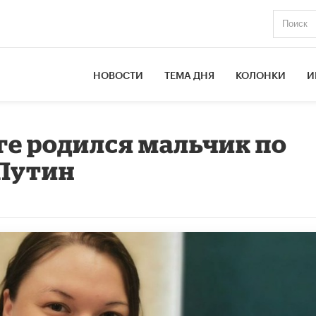
НОВОСТИ
ТЕМА ДНЯ
КОЛОНКИ
И
ге родился мальчик по
Путин