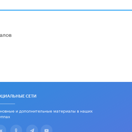
алов
ОЦИАЛЬНЫЕ СЕТИ
новные и дополнительные материалы в наших
уппах