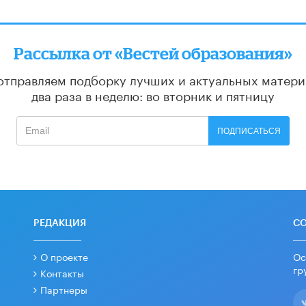
Рассылка от «Вестей образования»
отправляем подборку лучших и актуальных матери
два раза в неделю: во вторник и пятницу
ПОДПИСАТЬСЯ
РЕДАКЦИЯ
С
О проекте
Ос
гр
Контакты
Партнеры