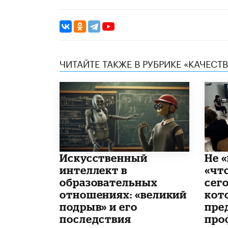
ЧИТАЙТЕ ТАКЖЕ В РУБРИКЕ «КАЧЕС
​Искусственный
Не «
интеллект в
«чт
образовательных
сего
отношениях: «великий
кот
подрыв» и его
пре
последствия
про