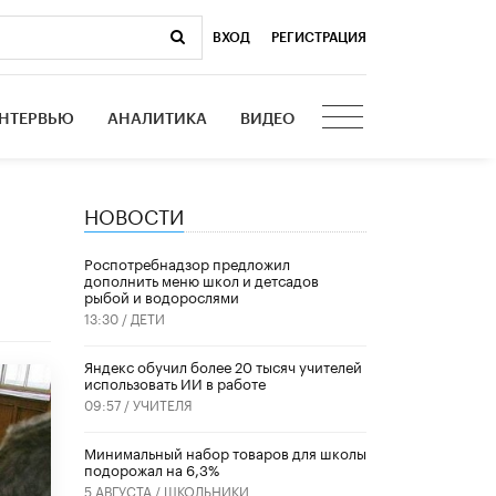
ВХОД
|
РЕГИСТРАЦИЯ
НТЕРВЬЮ
АНАЛИТИКА
ВИДЕО
НОВОСТИ
Роспотребнадзор предложил
дополнить меню школ и детсадов
рыбой и водорослями
13:30 /
ДЕТИ
​Яндекс обучил более 20 тысяч учителей
использовать ИИ в работе
09:57 /
УЧИТЕЛЯ
Минимальный набор товаров для школы
подорожал на 6,3%
5 АВГУСТА /
ШКОЛЬНИКИ