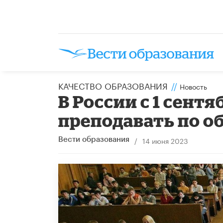
КАЧЕСТВО ОБРАЗОВАНИЯ
//
Новость
В России с 1 сент
преподавать по о
/
14 июня 2023
Вести образования