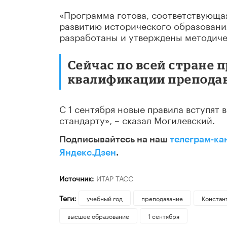
«Программа готова, соответствующа
развитию исторического образовани
разработаны и утверждены методиче
Сейчас по всей стране
квалификации преподав
С 1 сентября новые правила вступят
стандарту», – сказал Могилевский.
Подписывайтесь на наш
телеграм-ка
Яндекс.Дзен
.
Источник:
ИТАР ТАСС
Теги:
учебный год
преподавание
Констан
высшее образование
1 сентября