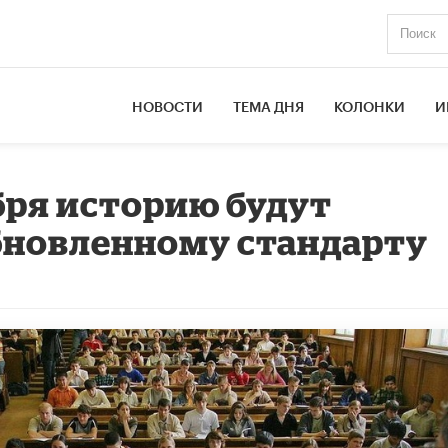
НОВОСТИ
ТЕМА ДНЯ
КОЛОНКИ
И
ября историю будут
бновленному стандарту