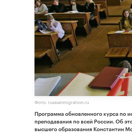
Фото: russianmigration.ru
Программа обновленного курса по ист
преподавания по всей России. Об эт
высшего образования Константин Мог