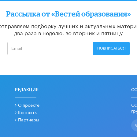
Рассылка от «Вестей образования»
отправляем подборку лучших и актуальных матери
два раза в неделю: во вторник и пятницу
ПОДПИСАТЬСЯ
РЕДАКЦИЯ
С
О проекте
Ос
гр
Контакты
Партнеры