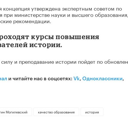
я концепция утверждена экспертным советом по
я при министерстве науки и высшего образования
ские рекомендации.
 проходят курсы повышения
ателей истории.
 в силу и преподавание истории пойдет по обновле
нал
и читайте нас в соцсетях:
Vk
,
Одноклассники
,
тин Могилевский
качество образования
история