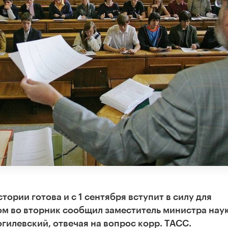
ории готова и с 1 сентября вступит в силу для
ом во вторник сообщил заместитель министра нау
илевский, отвечая на вопрос корр. ТАСС.