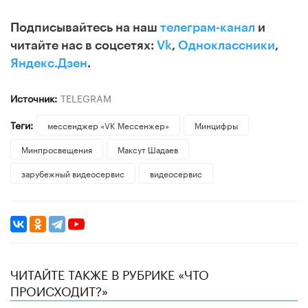
Подписывайтесь на наш
телеграм-канал
и
читайте нас в соцсетях:
Vk
,
Одноклассники
,
Яндекс.Дзен
.
Источник:
TELEGRAM
Теги:
мессенджер «VK Мессенжер»
Минцифры
Минпросвещения
Максут Шадаев
зарубежный видеосервис
видеосервис
ЧИТАЙТЕ ТАКЖЕ В РУБРИКЕ «ЧТО
ПРОИСХОДИТ?»