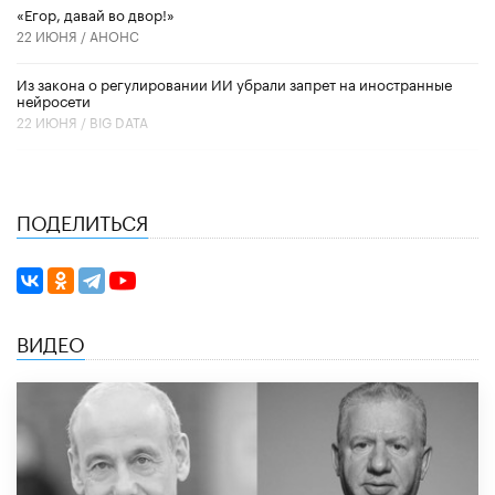
«Егор, давай во двор!»
22 ИЮНЯ /
АНОНС
Из закона о регулировании ИИ убрали запрет на иностранные
нейросети
22 ИЮНЯ /
BIG DATA
ПОДЕЛИТЬСЯ
ВИДЕО