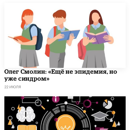
​Олег Смолин: «Ещё не эпидемия, но
уже синдром»
22 ИЮЛЯ