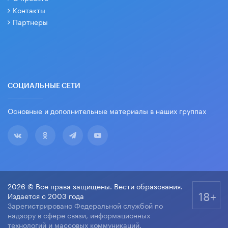
Контакты
Партнеры
СОЦИАЛЬНЫЕ СЕТИ
Основные и дополнительные материалы в наших группах
2026 © Все права защищены. Вести образования.
18+
Издается с 2003 года
Зарегистрировано Федеральной службой по
надзору в сфере связи, информационных
технологий и массовых коммуникаций.