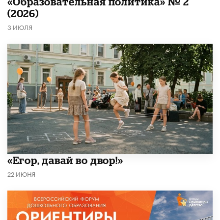
«Образовательная политика» № 2
(2026)
3 ИЮЛЯ
«Егор, давай во двор!»
22 ИЮНЯ