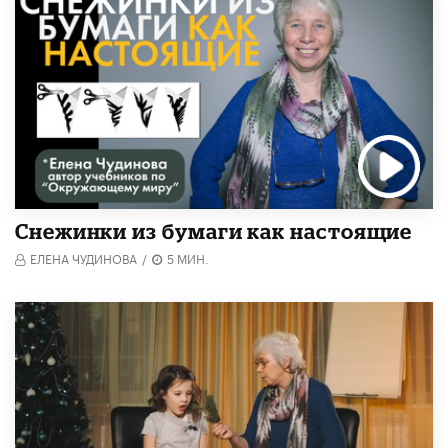
Снежинки из бумаги как настоящие
ЕЛЕНА ЧУДИНОВА
/
5 МИН.