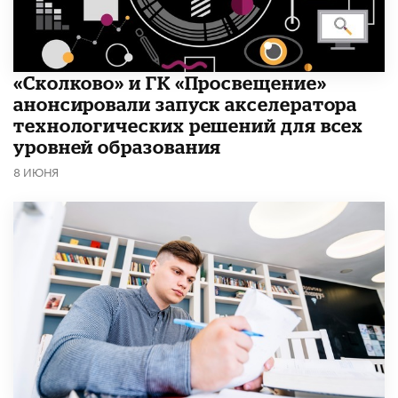
«Сколково» и ГК «Просвещение»
анонсировали запуск акселератора
технологических решений для всех
уровней образования
8 ИЮНЯ