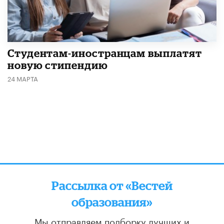
Студентам-иностранцам выплатят
новую стипендию
24 МАРТА
Рассылка от «Вестей
образования»
Мы отправляем подборку лучших и