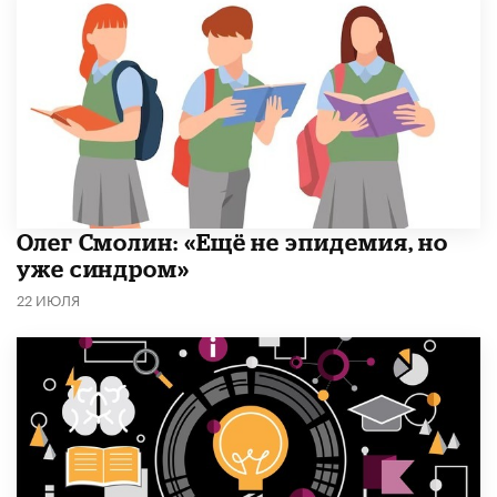
​Олег Смолин: «Ещё не эпидемия, но
уже синдром»
22 ИЮЛЯ