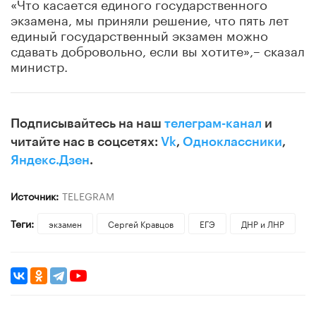
«Что касается единого государственного
экзамена, мы приняли решение, что пять лет
единый государственный экзамен можно
сдавать добровольно, если вы хотите»,– сказал
министр.
Подписывайтесь на наш
телеграм-канал
и
читайте нас в соцсетях:
Vk
,
Одноклассники
,
Яндекс.Дзен
.
Источник:
TELEGRAM
Теги:
экзамен
Сергей Кравцов
ЕГЭ
ДНР и ЛНР