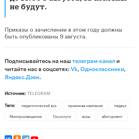
не будут.
Приказы о зачислении в этом году должны
быть опубликованы 9 августа.
Подписывайтесь на наш
телеграм-канал
и
читайте нас в соцсетях:
Vk
,
Одноклассники
,
Яндекс.Дзен
.
Источник:
TELEGRAM
Теги:
педагогический вуз
приемная кампания
педвуз
Минпросвещения
Госуслуги
вузы
абитуриент