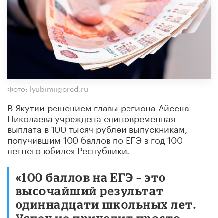
Фото: lyubimiigorod.ru
В Якутии решением главы региона Айсена
Николаева учреждена единовременная
выплата в 100 тысяч рублей выпускникам,
получившим 100 баллов по ЕГЭ в год 100-
летнего юбилея Республики.
«100 баллов на ЕГЭ – это
высочайший результат
одиннадцати школьных лет.
Успех не приходит просто