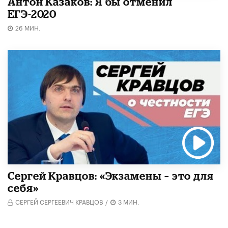
Антон Казаков: Я бы отменил
ЕГЭ-2020
26 МИН.
Сергей Кравцов: «Экзамены – это для
себя»
СЕРГЕЙ СЕРГЕЕВИЧ КРАВЦОВ
/
3 МИН.