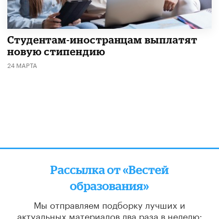
Студентам-иностранцам выплатят
новую стипендию
24 МАРТА
Рассылка от «Вестей
образования»
Мы отправляем подборку лучших и
актуальных материалов
два раза в неделю: