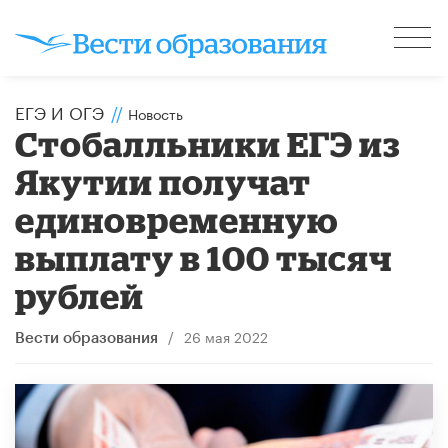
ЕГЭ И ОГЭ
//
Новость
Стобалльники ЕГЭ из
Якутии получат
единовременную
выплату в 100 тысяч
рублей
/
26 мая 2022
Вести образования