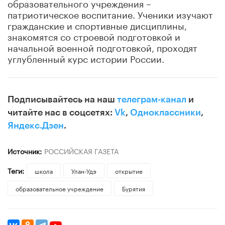
образовательного учреждения –
патриотическое воспитание. Ученики изучают
гражданские и спортивные дисциплины,
знакомятся со строевой подготовкой и
начальной военной подготовкой, проходят
углубленный курс истории России.
Подписывайтесь на наш
телеграм-канал
и
читайте нас в соцсетях:
Vk
,
Одноклассники
,
Яндекс.Дзен
.
Источник:
РОССИЙСКАЯ ГАЗЕТА
Теги:
школа
Улан-Удэ
открытие
образовательное учреждение
Бурятия