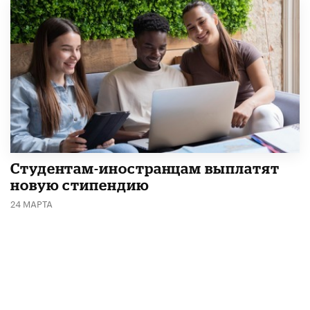
Студентам-иностранцам выплатят
новую стипендию
24 МАРТА