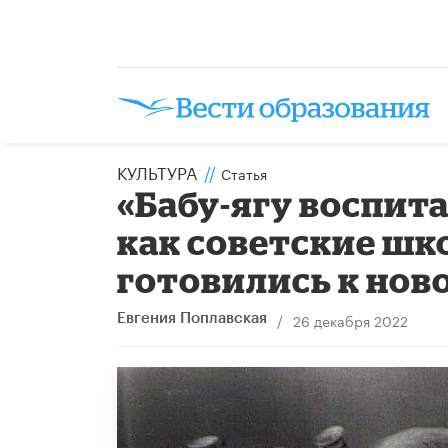
КУЛЬТУРА
//
Статья
«Бабу-ягу воспита
как советские шк
готовились к нов
/
26 декабря 2022
Евгения Поплавская