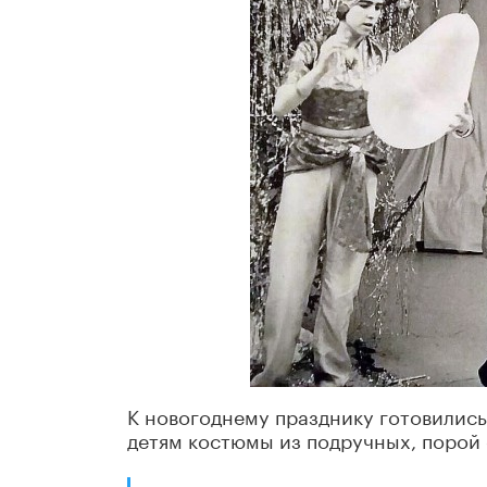
К новогоднему празднику готовились
детям костюмы из подручных, порой