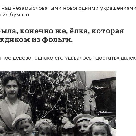
и над незамысловатыми новогодними украшениями
 из бумаги.
ыла, конечно же, ёлка, которая
ждиком из фольги.
ое дерево, однако его удавалось «достать» далек