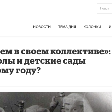
НОВОСТИ
ТЕМА ДНЯ
КОЛОНКИ
И
ем в своем коллективе»:
олы и детские сады
ому году?