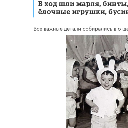
В ход шли марля, бинты,
ёлочные игрушки, буси
Все важные детали собирались в отд