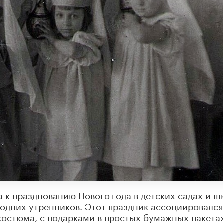
а к празднованию Нового года в детских садах и ш
годних утренников. Этот праздник ассоциировался
 костюма, с подарками в простых бумажных пакетах