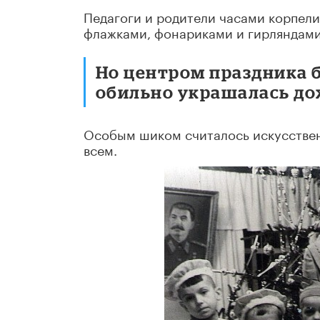
Педагоги и родители часами корпел
флажками, фонариками и гирляндами
Но центром праздника б
обильно украшалась до
Особым шиком считалось искусственн
всем.