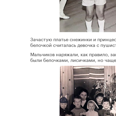
Зачастую платье снежинки и принце
белочкой считалась девочка с пушис
Мальчиков наряжали, как правило, з
были белочками, лисичками, но чащ