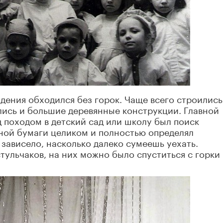
дения обходился без горок. Чаще всего строились
ались и большие деревянные конструкции. Главной
 походом в детский сад или школу был поиск
ной бумаги целиком и полностью определял
 зависело, насколько далеко сумеешь уехать.
тульчаков, на них можно было спуститься с горки