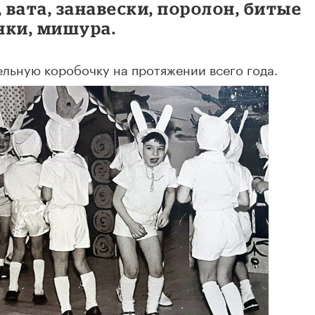
 вата, занавески, поролон, битые
нки, мишура.
ельную коробочку на протяжении всего года.