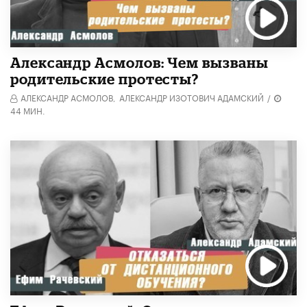
Александр Асмолов: Чем вызваны
родительские протесты?
АЛЕКСАНДР АСМОЛОВ,
АЛЕКСАНДР ИЗОТОВИЧ АДАМСКИЙ
/
44 МИН.