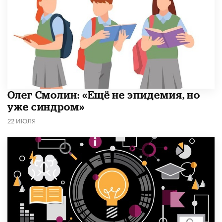
​Олег Смолин: «Ещё не эпидемия, но
уже синдром»
22 ИЮЛЯ