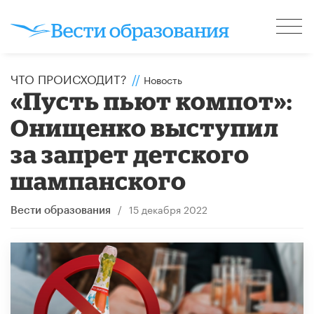
ЧТО ПРОИСХОДИТ?
//
Новость
«Пусть пьют компот»:
Онищенко выступил
за запрет детского
шампанского
/
15 декабря 2022
Вести образования