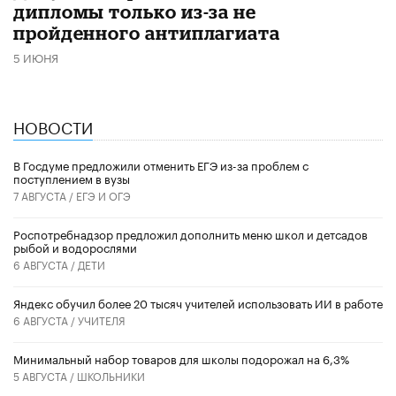
дипломы только из-за не
пройденного антиплагиата
5 ИЮНЯ
НОВОСТИ
В Госдуме предложили отменить ЕГЭ из-за проблем с
поступлением в вузы
7 АВГУСТА /
ЕГЭ И ОГЭ
Роспотребнадзор предложил дополнить меню школ и детсадов
рыбой и водорослями
6 АВГУСТА /
ДЕТИ
​Яндекс обучил более 20 тысяч учителей использовать ИИ в работе
6 АВГУСТА /
УЧИТЕЛЯ
Минимальный набор товаров для школы подорожал на 6,3%
5 АВГУСТА /
ШКОЛЬНИКИ