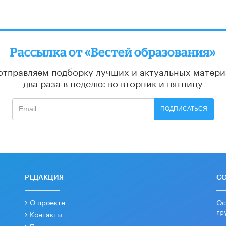
Рассылка от «Вестей образования»
отправляем подборку лучших и актуальных матери
два раза в неделю: во вторник и пятницу
ПОДПИСАТЬСЯ
РЕДАКЦИЯ
С
О проекте
Ос
гр
Контакты
Партнеры