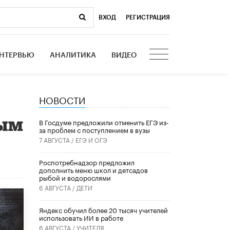
ВХОД
|
РЕГИСТРАЦИЯ
НТЕРВЬЮ
АНАЛИТИКА
ВИДЕО
НОВОСТИ
ным
В Госдуме предложили отменить ЕГЭ из-
за проблем с поступлением в вузы
7 АВГУСТА /
ЕГЭ И ОГЭ
Роспотребнадзор предложил
дополнить меню школ и детсадов
рыбой и водорослями
6 АВГУСТА /
ДЕТИ
​Яндекс обучил более 20 тысяч учителей
использовать ИИ в работе
6 АВГУСТА /
УЧИТЕЛЯ