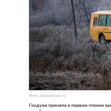
Фото: karavantver.ru
Госдума приняла в первом чтении з