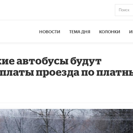
НОВОСТИ
ТЕМА ДНЯ
КОЛОНКИ
И
ие автобусы будут
платы проезда по плат