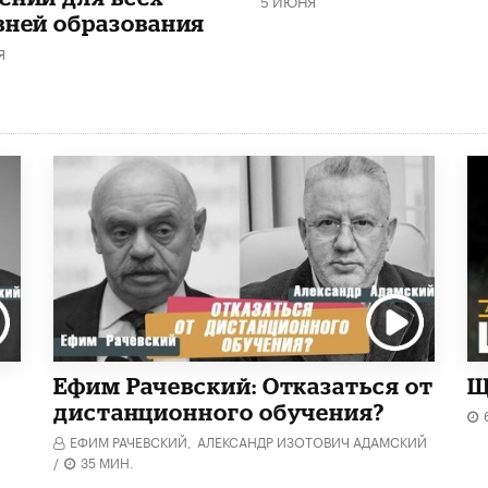
вней образования
Я
Ефим Рачевский: Отказаться от
Щ
дистанционного обучения?
ЕФИМ РАЧЕВСКИЙ,
АЛЕКСАНДР ИЗОТОВИЧ АДАМСКИЙ
/
35 МИН.