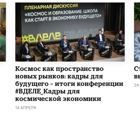
Космос как пространство
С
новых рынков: кадры для
в
будущего – итоги конференции
24
#ВДЕЛЕ_Кадры для
космической экономики
14 АПРЕЛЯ