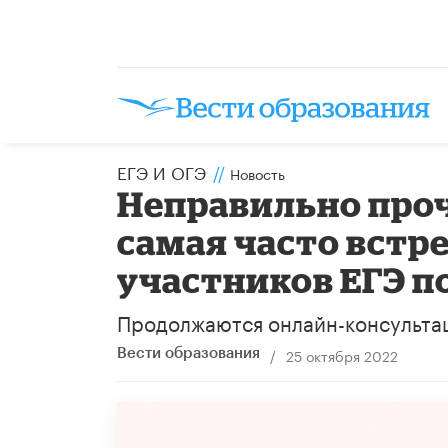
ЕГЭ И ОГЭ
//
Новость
Неправильно проч
самая часто встр
участников ЕГЭ п
Продолжаются онлайн-консультац
/
25 октября 2022
Вести образования