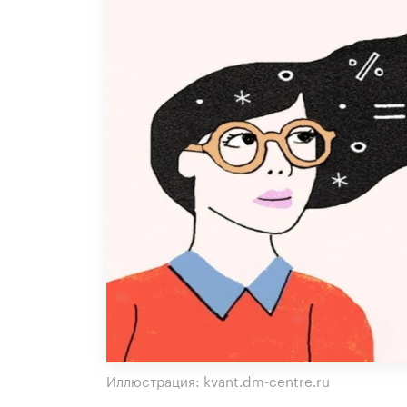
Иллюстрация: kvant.dm-centre.ru