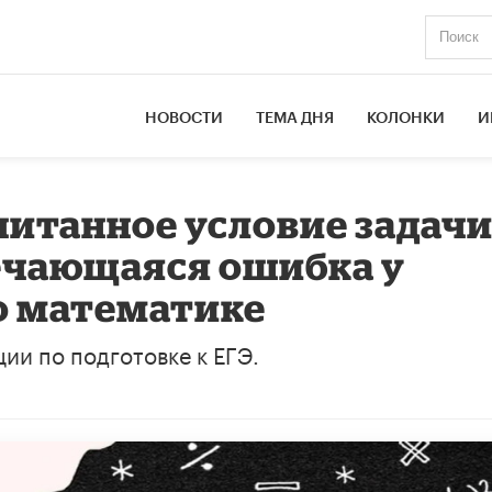
НОВОСТИ
ТЕМА ДНЯ
КОЛОНКИ
И
итанное условие задачи
ечающаяся ошибка у
о математике
ии по подготовке к ЕГЭ.