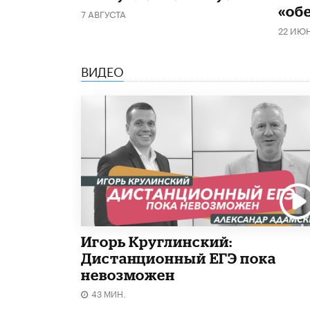
«об
7 АВГУСТА
22 ИЮ
ВИДЕО
Игорь Круглинский:
Дистанционный ЕГЭ пока
невозможен
43 МИН.