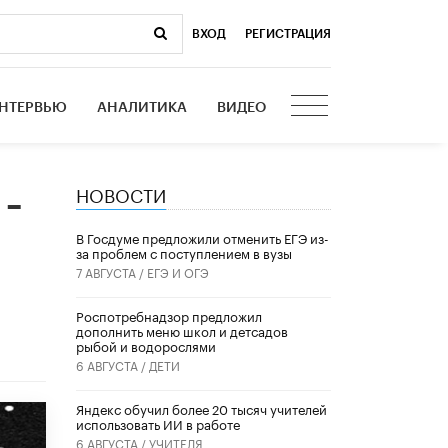
ВХОД
|
РЕГИСТРАЦИЯ
НТЕРВЬЮ
АНАЛИТИКА
ВИДЕО
НОВОСТИ
 –
В Госдуме предложили отменить ЕГЭ из-
за проблем с поступлением в вузы
7 АВГУСТА /
ЕГЭ И ОГЭ
Роспотребнадзор предложил
дополнить меню школ и детсадов
рыбой и водорослями
6 АВГУСТА /
ДЕТИ
​Яндекс обучил более 20 тысяч учителей
использовать ИИ в работе
6 АВГУСТА /
УЧИТЕЛЯ