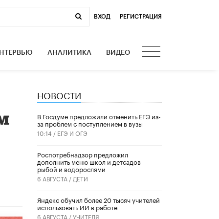
ВХОД
|
РЕГИСТРАЦИЯ
НТЕРВЬЮ
АНАЛИТИКА
ВИДЕО
НОВОСТИ
ём
В Госдуме предложили отменить ЕГЭ из-
за проблем с поступлением в вузы
10:14 /
ЕГЭ И ОГЭ
Роспотребнадзор предложил
дополнить меню школ и детсадов
рыбой и водорослями
6 АВГУСТА /
ДЕТИ
​Яндекс обучил более 20 тысяч учителей
использовать ИИ в работе
6 АВГУСТА /
УЧИТЕЛЯ