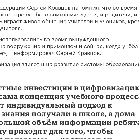
дерации Сергей Кравцов напомнил, что во время
 центре особого внимания: и дети, и родители, и
ь играет живое общение учителей и учеников, кро
учителя.
 использовались во время вынужденного
на вооружение и применяем и сейчас, когда учёба
е», – информировал Сергей Кравцов.
изация влияет и на развитие системы образовани
нтные инвестиции в цифровизаци
сама концепция учебного процесс
ит индивидуальный подход к
знания получали в школе, а дома
 большой объём информации ребят
лу приходят для того, чтобы