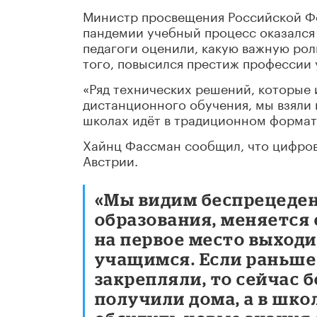
Министр просвещения Российской Фе
пандемии учебный процесс оказался в
педагоги оценили, какую важную рол
того, повысился престиж профессии 
«Ряд технических решений, которые
дистанционного обучения, мы взяли 
школах идёт в традиционном формат
Хайнц Фассман сообщил, что цифров
Австрии.
«Мы видим беспрецеде
образования, меняется 
на первое место выход
учащимся. Если раньше 
закрепляли, то сейчас
получили дома, а в шко