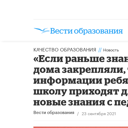
КАЧЕСТВО ОБРАЗОВАНИЯ
//
Новость
«Если раньше знан
дома закрепляли,
информации ребят
школу приходят д
новые знания с п
/
23 сентября 2021
Вести образования