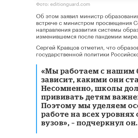
Фото: editionguard.com
Об этом заявил министр образовани
встрече с министром просвещения С
направления развития системы образ
изменившемся после пандемии мире
Сергей Кравцов отметил, что образо
государственной политики Российск
«Мы работаем с нашим б
зависит, какими они ст
Несомненно, школы долж
прививать детям важне
Поэтому мы уделяем ос
работе на всех уровнях
вузов», – подчеркнул он.