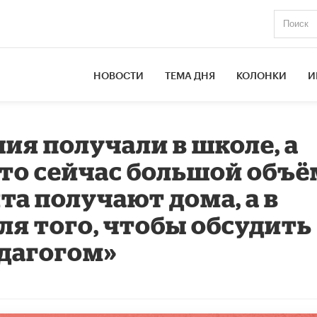
НОВОСТИ
ТЕМА ДНЯ
КОЛОНКИ
И
ия получали в школе, а
 то сейчас большой объ
а получают дома, а в
ля того, чтобы обсудить
едагогом»