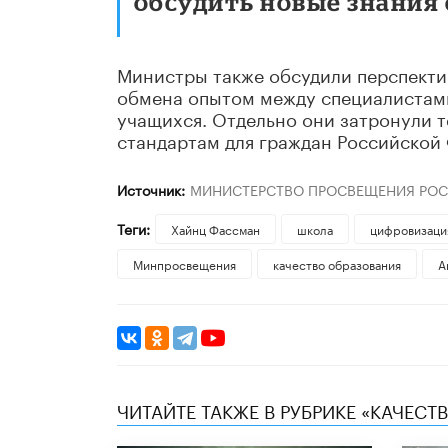
обсудить новые знания с
Министры также обсудили перспекти
обмена опытом между специалистами
учащихся. Отдельно они затронули 
стандартам для граждан Российской
Источник:
МИНИСТЕРСТВО ПРОСВЕЩЕНИЯ РО
Теги:
Хайнц Фассман
школа
цифровизаци
Минпросвещения
качество образования
А
ЧИТАЙТЕ ТАКЖЕ В РУБРИКЕ «КАЧЕС