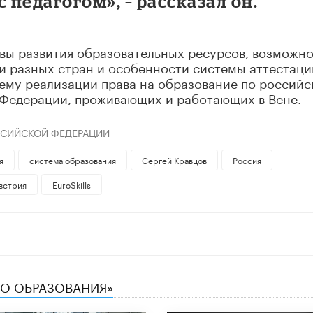
 педагогом», – рассказал он.
вы развития образовательных ресурсов, возможно
 разных стран и особенности системы аттестаци
тему реализации права на образование по россий
 Федерации, проживающих и работающих в Вене.
ССИЙСКОЙ ФЕДЕРАЦИИ
я
система образования
Сергей Кравцов
Россия
встрия
EuroSkills
ТВО ОБРАЗОВАНИЯ»