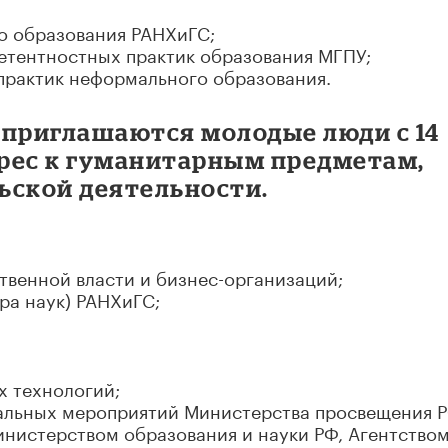
о образования РАНХиГС;
тентностных практик образования МГПУ;
практик неформального образования.
 приглашаются молодые люди с 14
рес к гуманитарным предметам,
ьской деятельности.
твенной власти и бизнес-организаций;
ра наук) РАНХиГС;
х технологий;
ральных мероприятий Министерства просвещения Р
инистерством образования и науки РФ, Агентство