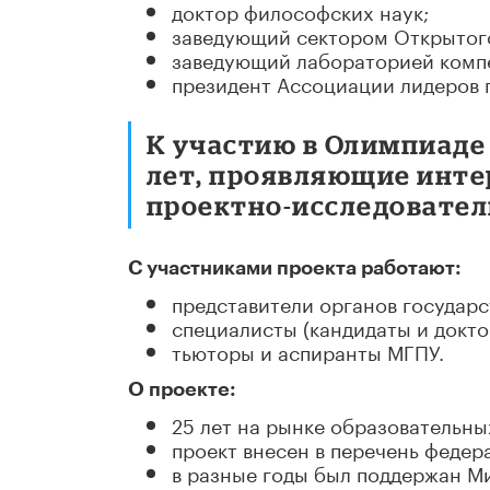
доктор философских наук;
заведующий сектором Открытог
заведующий лабораторией компе
президент Ассоциации лидеров 
К участию в Олимпиаде
лет, проявляющие инте
проектно-исследовател
С участниками проекта работают:
представители органов государс
специалисты (кандидаты и докто
тьюторы и аспиранты МГПУ.
О проекте:
25 лет на рынке образовательны
проект внесен в перечень феде
в разные годы был поддержан М