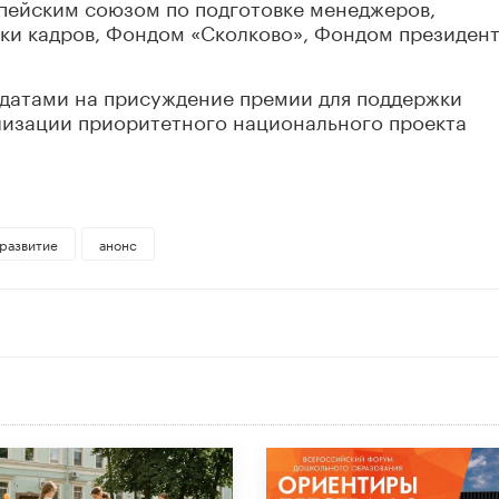
опейским союзом по подготовке менеджеров,
и кадров, Фондом «Сколково», Фондом президен
идатами на присуждение премии для поддержки
лизации приоритетного национального проекта
 развитие
анонс