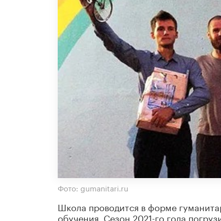
Фото: gumanitari.ru
Школа проводится в форме гуманита
обучения. Сезон 2021-го года погруз