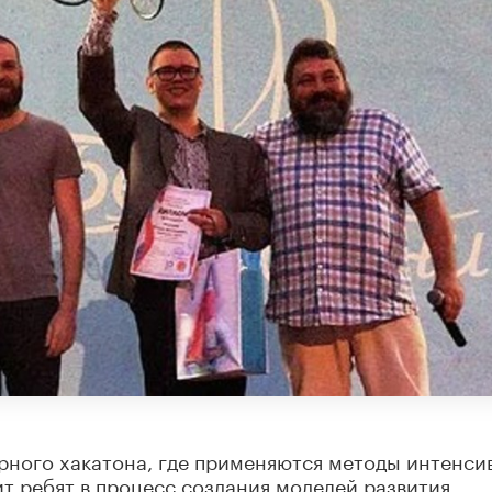
рного хакатона, где применяются методы интенси
ит ребят в процесс создания моделей развития