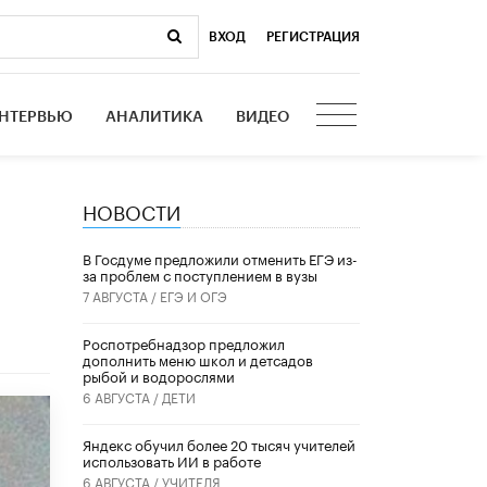
ВХОД
|
РЕГИСТРАЦИЯ
НТЕРВЬЮ
АНАЛИТИКА
ВИДЕО
НОВОСТИ
В Госдуме предложили отменить ЕГЭ из-
за проблем с поступлением в вузы
7 АВГУСТА /
ЕГЭ И ОГЭ
Роспотребнадзор предложил
дополнить меню школ и детсадов
рыбой и водорослями
6 АВГУСТА /
ДЕТИ
​Яндекс обучил более 20 тысяч учителей
использовать ИИ в работе
6 АВГУСТА /
УЧИТЕЛЯ