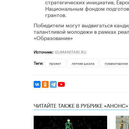
стратегических инициатив, Евр
Национальным фондом подготовк
грантов.
Победители могут выдвигаться канд
талантливой молодежи в рамках реа
«Образование»
Источник:
GUMANITARI.RU
Теги:
проект
летняя школа
гуманитарное
ЧИТАЙТЕ ТАКЖЕ В РУБРИКЕ «АНОНС»