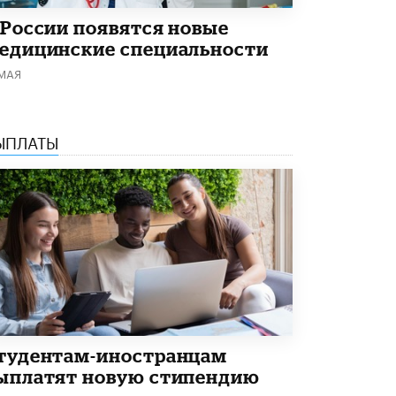
 России появятся новые
едицинские специальности
 МАЯ
ЫПЛАТЫ
тудентам-иностранцам
ыплатят новую стипендию