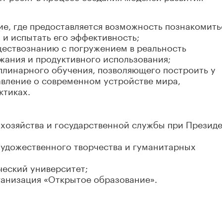
е, где предоставляется возможность познакомить
и испытать его эффективность;
ществознанию с погружением в реальность
жания и продуктивного использования;
линарного обучения, позволяющего построить у
авление о современном устройстве мира,
ктиках.
 хозяйства и государственной службы при Презид
художественного творчества и гуманитарных
ческий университет;
анизация «Открытое образование».