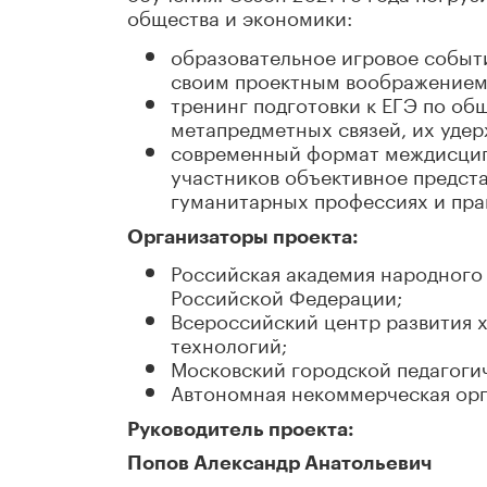
общества и экономики:
образовательное игровое событи
своим проектным воображением 
тренинг подготовки к ЕГЭ по об
метапредметных связей, их удер
современный формат междисцип
участников объективное предст
гуманитарных профессиях и пра
Организаторы проекта:
Российская академия народного
Российской Федерации;
Всероссийский центр развития 
технологий;
Московский городской педагоги
Автономная некоммерческая орг
Руководитель проекта:
Попов Александр Анатольевич