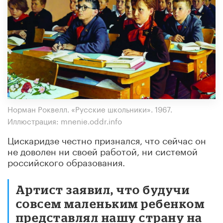
Норман Роквелл. «Русские школьники». 1967.
Иллюстрация: mnenie.oddr.info
Цискаридзе честно признался, что сейчас он
не доволен ни своей работой, ни системой
российского образования.
Артист заявил, что будучи
совсем маленьким ребенком
представлял нашу страну на