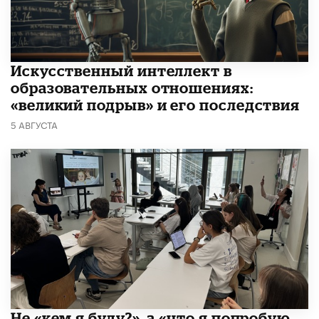
​Искусственный интеллект в
образовательных отношениях:
«великий подрыв» и его последствия
5 АВГУСТА
Не «кем я буду?», а «что я попробую