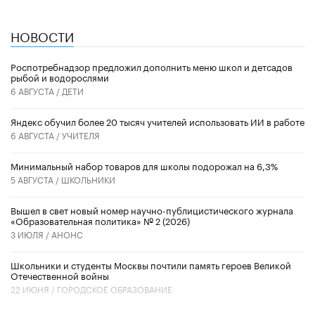
НОВОСТИ
Роспотребнадзор предложил дополнить меню школ и детсадов
рыбой и водорослями
6 АВГУСТА /
ДЕТИ
​Яндекс обучил более 20 тысяч учителей использовать ИИ в работе
6 АВГУСТА /
УЧИТЕЛЯ
Минимальный набор товаров для школы подорожал на 6,3%
5 АВГУСТА /
ШКОЛЬНИКИ
Вышел в свет новый номер научно-публицистического журнала
«Образовательная политика» № 2 (2026)
3 ИЮЛЯ /
АНОНС
Школьники и студенты Москвы почтили память героев Великой
Отечественной войны
22 ИЮНЯ /
ГОРОДСКОЕ ОБРАЗОВАНИЕ