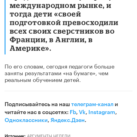
международном рынке, и
тогда дети «своей
подготовкой превосходили
всех своих сверстников во
Франции, в Англии, в
Америке».
По его словам, сегодня педагоги больше
заняты результатами «на бумаге», чем
реальным обучением детей.
Подписывайтесь на наш
телеграм-канал
и
читайте нас в соцсетях:
Fb
,
Vk
,
Instagram
,
Одноклассники
,
Яндекс.Дзен
.
Источник:
АРГУМЕНТЫ НЕДЕЛИ