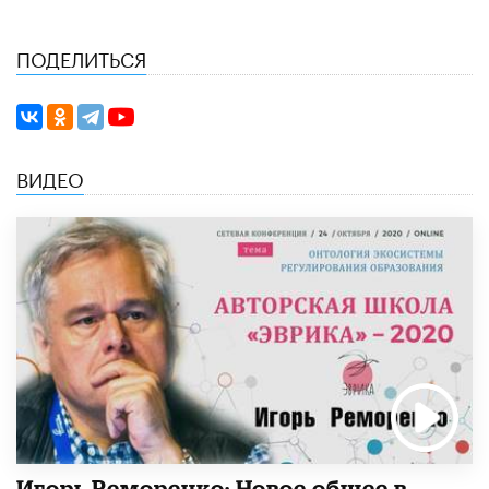
ПОДЕЛИТЬСЯ
ВИДЕО
Игорь Реморенко: Новое общее в