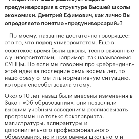
предуниверсария в структуре Высшей школы
экономики. Дмитрий Ефимович, как лично Вы
определяете понятие «предуниверсарий»?
– По-моему, название достаточно говорящее:
это то, что
университетом. Еще в
перед
советское время были школы, тесно связанные
с университетами, например, так называемые
СУНЦы. Но если мы говорим про «ребрендинг»
этой идеи за последние семь-восемь лет, то
надо сразу отметить нормативную ситуацию,
которая способствовала этому.
Около 10 лет назад были внесены изменения в
Закон «Об образовании», они позволили
высшим учебным заведениям реализовывать
программы не только бакалавриата,
магистратуры, аспирантуры и
дополнительного профессионального
образования, но и программы школьного и