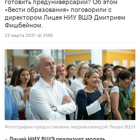
готовить предуниверсарий? Об этом
«Вести образования» поговорили с
директором Лицея НИУ ВШЭ Дмитрием
Фишбейном.
23 марта 2021
2188
Фотографии предоставлены медиакомандой Лицея ВШЭ
– Лицей НИУ ВШЭ реализует модель