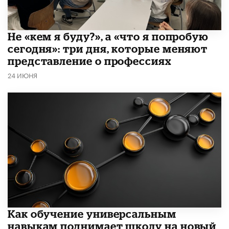
Не «кем я буду?», а «что я попробую
сегодня»: три дня, которые меняют
представление о профессиях
24 ИЮНЯ
​Как обучение универсальным
навыкам поднимает школу на новый