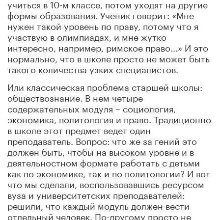
учиться в 10-м классе, потом уходят на другие
формы образования. Ученик говорит: «Мне
нужен такой уровень по праву, потому что я
участвую в олимпиадах, и мне жутко
интересно, например, римское право...» И это
нормально, что в школе просто не может быть
такого количества узких специалистов.
Или классическая проблема старшей школы:
обществознание. В нем четыре
содержательных модуля – социология,
экономика, политология и право. Традиционно
в школе этот предмет ведет один
преподаватель. Вопрос: что же за гений это
должен быть, чтобы на высоком уровне и в
деятельностном формате работать с детьми
как по экономике, так и по политологии? И вот
что мы сделали, воспользовавшись ресурсом
вуза и университетских преподавателей:
решили, что каждый модуль должен вести
отдельный человек. По-другому просто не