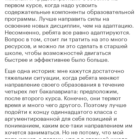
первом курсе, когда надо усвоить
содержательные компоненты образовательной
программы. Лучше направить силы на
освоение новых дисциплин, чем на адаптацию.
Несомненно, ребята все равно адаптируются.
Вопрос в том, стоит ли тратить на это много
ресурсов, и можно ли это сделать в старшей
школе, чтобы возможностей двигаться
быстрее и эффективнее было больше.
Еще одна история: мне кажутся достаточно
тяжелыми ситуации, когда ребята меняют
направление своего образования в течение
четырех лет бакалавриата: предположим,
после второго курса. Конечно, они теряют
время и много чего другого. Поэтому лучше
подойти к концу одиннадцатого класса с
аргументированной для себя позицией и
пониманием, каким все-таки направлением им
хочется заниматься. Но не потому, что мой
папа юрист, а потому, что я в старшей школе