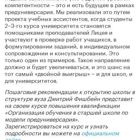
компетентности – это и есть будущее в рамках
предуниверсария. Мы реализовали это путем
проекта учебных ассистентов, когда студенты
2–3-го курса университета становятся
помощниками преподавателей Лицея и
участвуют в проверке работ учащихся, в
формулировании заданий, в индивидуальном
сопровождении и консультировании. Это
только один из примеров. Такое направление
должно и будет увеличиваться, и это шанс на
тот самый «двойной выигрыш» – и для школ, и
для университетов.
Пошаговые рекомендации к открытию школы в
структуре вуза Дмитрий Фишбейн представит
на своем курсе повышения квалификации
«Организация обучения в старшей школе по
модели предуниверсария».
Зарегистрироваться на курс и узнать
подробности вы можете на
официальном
сайте
.