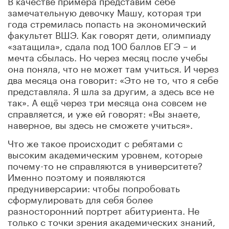
В качестве примера представим себе
замечательную девочку Машу, которая три
года стремилась попасть на экономический
факультет ВШЭ. Как говорят дети, олимпиаду
«затащила», сдала под 100 баллов ЕГЭ – и
мечта сбылась. Но через месяц после учебы
она поняла, что не может там учиться. И через
два месяца она говорит: «Это не то, что я себе
представляла. Я шла за другим, а здесь все не
так». А ещё через три месяца она совсем не
справляется, и уже ей говорят: «Вы знаете,
наверное, вы здесь не сможете учиться».
Что же такое происходит с ребятами с
высоким академическим уровнем, которые
почему-то не справляются в университете?
Именно поэтому и появляются
предуниверсарии: чтобы попробовать
сформулировать для себя более
разносторонний портрет абитуриента. Не
только с точки зрения академических знаний,