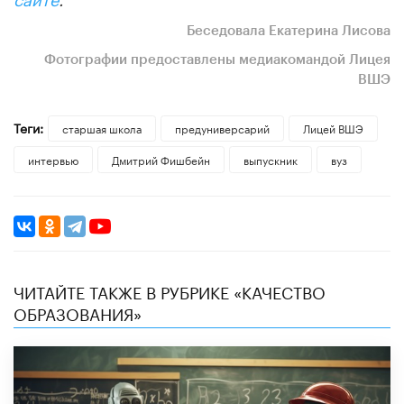
Беседовала Екатерина Лисова
Фотографии
предоставлены медиакомандой Лицея
ВШЭ
Теги:
старшая школа
предуниверсарий
Лицей ВШЭ
интервью
Дмитрий Фишбейн
выпускник
вуз
ЧИТАЙТЕ ТАКЖЕ В РУБРИКЕ «КАЧЕСТВО
ОБРАЗОВАНИЯ»