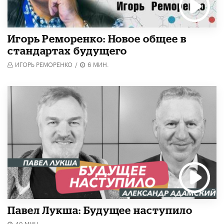
Игорь Реморенко: Новое общее в
стандартах будущего
ИГОРЬ РЕМОРЕНКО
/
6 МИН.
Павел Лукша: Будущее наступило
49 МИН.