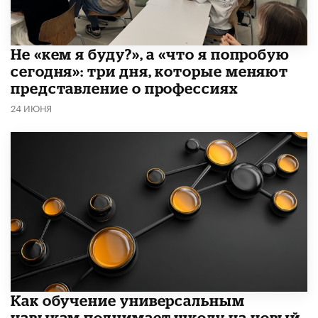
Не «кем я буду?», а «что я попробую
сегодня»: три дня, которые меняют
представление о профессиях
24 ИЮНЯ
​Как обучение универсальным
навыкам поднимает школу на новый