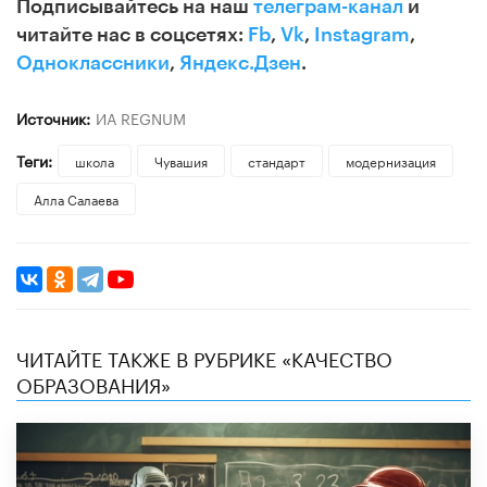
Подписывайтесь на наш
телеграм-канал
и
читайте нас в соцсетях:
Fb
,
Vk
,
Instagram
,
Одноклассники
,
Яндекс.Дзен
.
Источник:
ИА REGNUM
Теги:
школа
Чувашия
стандарт
модернизация
Алла Салаева
ЧИТАЙТЕ ТАКЖЕ В РУБРИКЕ «КАЧЕСТВО
ОБРАЗОВАНИЯ»