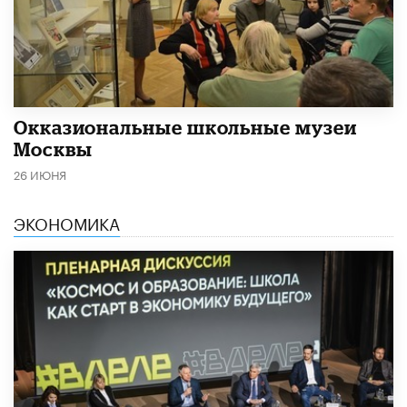
​Окказиональные школьные музеи
Москвы
26 ИЮНЯ
ЭКОНОМИКА