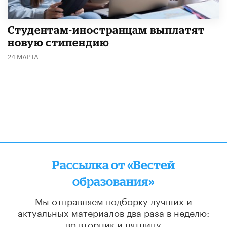
Студентам-иностранцам выплатят
новую стипендию
24 МАРТА
Рассылка от «Вестей
образования»
Мы отправляем подборку лучших и
актуальных материалов
два раза в неделю:
во вторник и пятницу