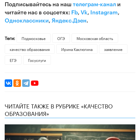
Подписывайтесь на наш
телеграм-канал
и
читайте нас в соцсетях:
Fb
,
Vk
,
Instagram
,
Одноклассники
,
Яндекс.Дзен
.
Теги:
Подмосковье
ОГЭ
Московская область
качество образования
Ирина Каклюгина
заявление
ЕГЭ
Госуслуги
ЧИТАЙТЕ ТАКЖЕ В РУБРИКЕ «КАЧЕСТВО
ОБРАЗОВАНИЯ»