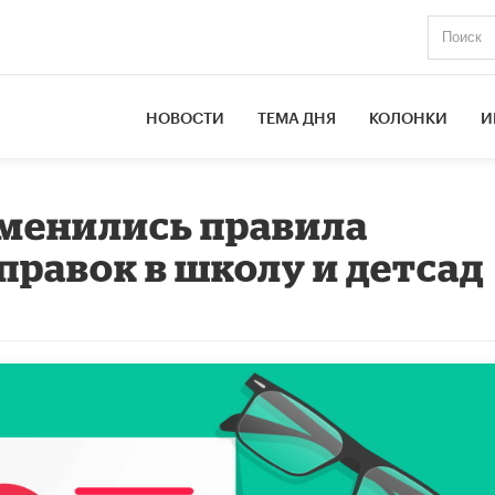
НОВОСТИ
ТЕМА ДНЯ
КОЛОНКИ
И
зменились правила
правок в школу и детсад