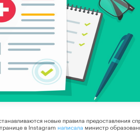
станавливаются новые правила предоставления сп
странице в Instagram
написала
министр образован