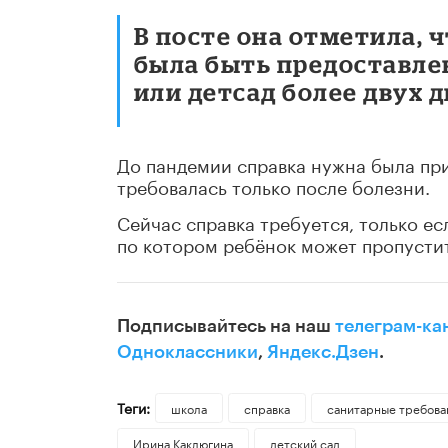
В посте она отметила, 
была быть предоставлен
или детсад более двух д
До пандемии справка нужна была при 
требовалась только после болезни.
Сейчас справка требуется, только ес
по котором ребёнок может пропустит
Подписывайтесь на наш
телеграм-ка
Одноклассники
,
Яндекс.Дзен
.
Теги:
школа
справка
санитарные требова
Ирина Каклюгина
детский сад