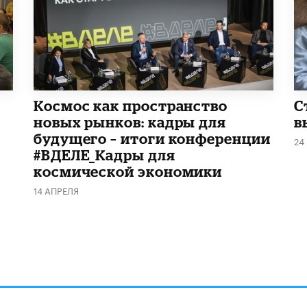
Космос как пространство
С
новых рынков: кадры для
в
будущего – итоги конференции
24
#ВДЕЛЕ_Кадры для
космической экономики
14 АПРЕЛЯ