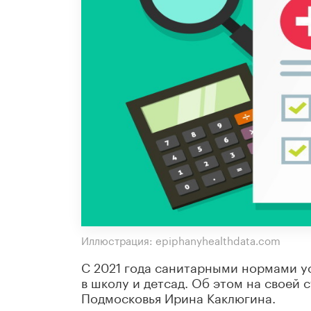
Иллюстрация: epiphanyhealthdata.com
С 2021 года санитарными нормами у
в школу и детсад. Об этом на своей 
Подмосковья Ирина Каклюгина.