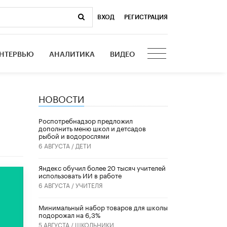
ВХОД
|
РЕГИСТРАЦИЯ
НТЕРВЬЮ
АНАЛИТИКА
ВИДЕО
НОВОСТИ
Роспотребнадзор предложил
дополнить меню школ и детсадов
рыбой и водорослями
6 АВГУСТА /
ДЕТИ
​Яндекс обучил более 20 тысяч учителей
использовать ИИ в работе
6 АВГУСТА /
УЧИТЕЛЯ
Минимальный набор товаров для школы
подорожал на 6,3%
5 АВГУСТА /
ШКОЛЬНИКИ