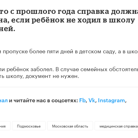
что с прошлого года справка должн
а, если ребёнок не ходил в школу
ней.
пропуске более пяти дней в детском саду, а в шк
ли ребёнок заболел. В случае семейных обстоятел
ь школу, документ не нужен.
нал
и читайте нас в соцсетях:
Fb
,
Vk
,
Instagram
,
ния
Подмосковье
Московская область
медицинская справка