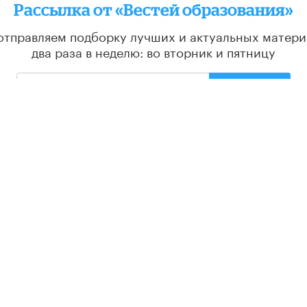
Рассылка от «Вестей образования»
отправляем подборку лучших и актуальных матери
два раза в неделю: во вторник и пятницу
ПОДПИСАТЬСЯ
РЕДАКЦИЯ
С
О проекте
Ос
гр
Контакты
Партнеры