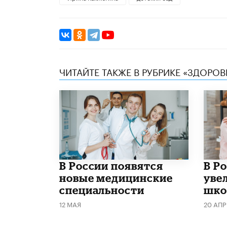
ЧИТАЙТЕ ТАКЖЕ В РУБРИКЕ «ЗДОРОВ
В России появятся
В Р
новые медицинские
уве
специальности
шко
12 МАЯ
20 АПР