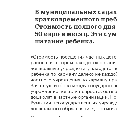
В муниципальных садах 
кратковременного преб
Стоимость полного дня 
50 евро в месяц. Эта с
питание ребенка.
«Стоимость посещения частных детск
района, в котором находится органи
дошкольные учреждения, находятся в 
ребенка по карману далеко не каждо
частного учреждения по карману пра
Зачастую выбора между государстве
учреждение попасть непросто, есть 
дошколят в частные организации. Но 
Румынии негосударственных учрежден
дошкольного образования», – отмеч