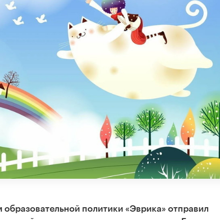
м образовательной политики «Эврика» отправил