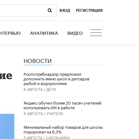
ВХОД
|
РЕГИСТРАЦИЯ
НТЕРВЬЮ
АНАЛИТИКА
ВИДЕО
НОВОСТИ
ие
Роспотребнадзор предложил
дополнить меню школ и детсадов
рыбой и водорослями
6 АВГУСТА /
ДЕТИ
​Яндекс обучил более 20 тысяч учителей
использовать ИИ в работе
6 АВГУСТА /
УЧИТЕЛЯ
Минимальный набор товаров для школы
подорожал на 6,3%
5 АВГУСТА /
ШКОЛЬНИКИ