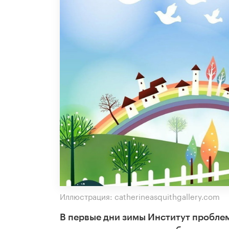
Иллюстрация: catherineasquithgallery.com
В первые дни зимы Институт пробле