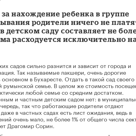
за нахождение ребенка в группе
ывания родители ничего не платя
в детском саду составляет не бол
умма расходуется исключительно н
их садов сильно разнится и зависит от города и
зация. Так называемые лакшери, очень дорогие
основном в Бухаресте. Отдать в такой сад своего
й румынской семье. В целом же стоимость посеще
ктически любой семье со средним достатком.
нным и частным детским садом нет: в муниципаль
очередь, так что работающие родители отдают
даже в частных садах есть лист ожидания, ведь в
ий очень мало, не более 1% от общего числа сек
ает Драгомир Сорин.