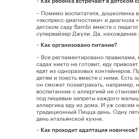
– Как ребенка встречают в детском с
– Помимо воспитателя, дошколенка в
«экспресс-диагностики» и диагноза 
детском саду Bambi вместе с педаго
супервайзер Джули. Да, нахождение 
– Как организовано питание?
– Все регламентировано правилами, 
садах никто не готовит, еду привозя
едят из одноразовых контейнеров. П
детям и поесть вместе с ними. Есть з
он сможет позавтракать, например, н
воспитанник с аллергией не станови
под пищевые запреты каждого малыш
аллергика еду из дома. И уж совсем 
традиционный Пицца-день. Одну пят
день итальянской кухни.
– Как проходит адаптация новичков?