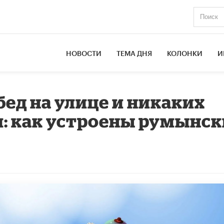
НОВОСТИ
ТЕМА ДНЯ
КОЛОНКИ
И
бед на улице и никаких
: как устроены румынск