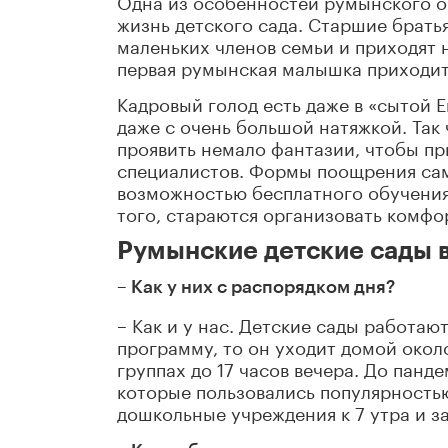
Одна из особенностей румынского об
жизнь детского сада. Старшие брать
маленьких членов семьи и приходят н
первая румынская малышка приходит в
Кадровый голод есть даже в «сытой Е
даже с очень большой натяжкой. Так
проявить немало фантазии, чтобы п
специалистов. Формы поощрения сам
возможностью бесплатного обучения
того, стараются организовать комфо
Румынские детские сады в
– Как у них с распорядком дня?
– Как и у нас. Детские сады работаю
программу, то он уходит домой около
группах до 17 часов вечера. До пан
которые пользовались популярность
дошкольные учреждения к 7 утра и за