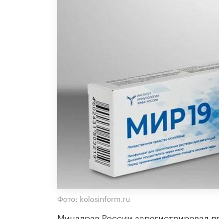
Фото: kolosinform.ru
Минздрав России зарегистрировал пр