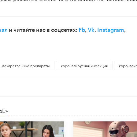
нал
и читайте нас в соцсетях:
Fb
,
Vk
,
Instagram
,
лекарственные препараты
коронавирусная инфекция
коронави
ЬЕ»