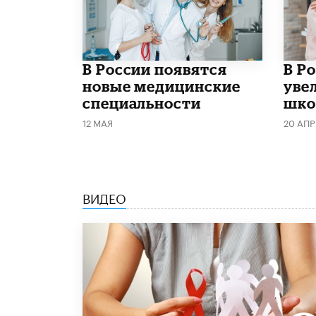
В России появятся
В Р
новые медицинские
уве
специальности
шко
12 МАЯ
20 АПР
ВИДЕО