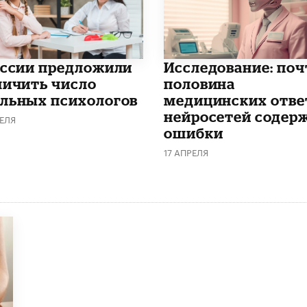
оссии предложили
Исследование: поч
личить число
половина
льных психологов
медицинских отве
нейросетей содер
ЕЛЯ
ошибки
17 АПРЕЛЯ