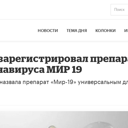
НОВОСТИ
ТЕМА ДНЯ
КОЛОНКИ
И
зарегистрировал препар
навируса МИР 19
назвала препарат «Мир-19» универсальным д