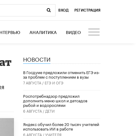
ВХОД
|
РЕГИСТРАЦИЯ
НТЕРВЬЮ
АНАЛИТИКА
ВИДЕО
НОВОСТИ
ат
В Госдуме предложили отменить ЕГЭ из-
за проблем с поступлением в вузы
7 АВГУСТА /
ЕГЭ И ОГЭ
ля
Роспотребнадзор предложил
дополнить меню школ и детсадов
рыбой и водорослями
6 АВГУСТА /
ДЕТИ
​Яндекс обучил более 20 тысяч учителей
использовать ИИ в работе
6 АВГУСТА /
УЧИТЕЛЯ