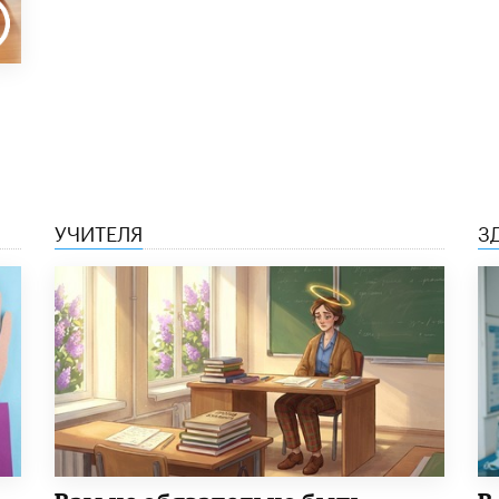
УЧИТЕЛЯ
З