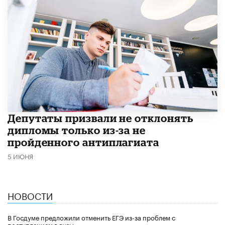
Депутаты призвали не отклонять
дипломы только из-за не
пройденного антиплагиата
5 ИЮНЯ
НОВОСТИ
В Госдуме предложили отменить ЕГЭ из-за проблем с
поступлением в вузы