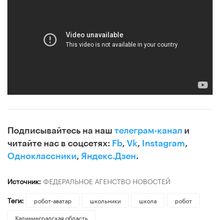
Подписывайтесь на наш
телеграм-канал
и
читайте нас в соцсетях:
Fb
,
Vk
,
Instagram
,
Одноклассники
,
Яндекс.Дзен
.
Источник:
ФЕДЕРАЛЬНОЕ АГЕНСТВО НОВОСТЕЙ
Теги:
робот-аватар
школьники
школа
робот
Калининградская область