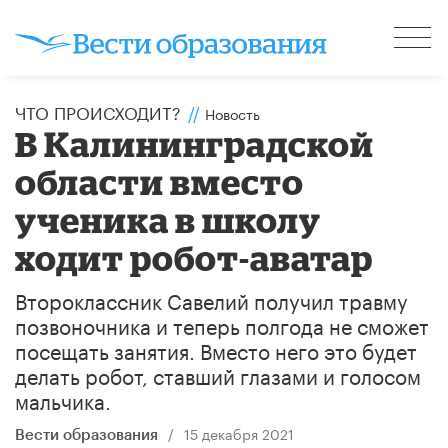
ЧТО ПРОИСХОДИТ?
//
Новость
В Калининградской
области вместо
ученика в школу
ходит робот-аватар
Второклассник Савелий получил травму
позвоночника и теперь полгода не сможет
посещать занятия. Вместо него это будет
делать робот, ставший глазами и голосом
мальчика.
/
15 декабря 2021
Вести образования