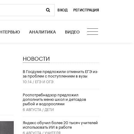
ВХОД
|
РЕГИСТРАЦИЯ
НТЕРВЬЮ
АНАЛИТИКА
ВИДЕО
НОВОСТИ
В Госдуме предложили отменить ЕГЭ из-
за проблем с поступлением в вузы
и
10:14 /
ЕГЭ И ОГЭ
Роспотребнадзор предложил
дополнить меню школ и детсадов
рыбой и водорослями
6 АВГУСТА /
ДЕТИ
​Яндекс обучил более 20 тысяч учителей
использовать ИИ в работе
6 АВГУСТА /
УЧИТЕЛЯ