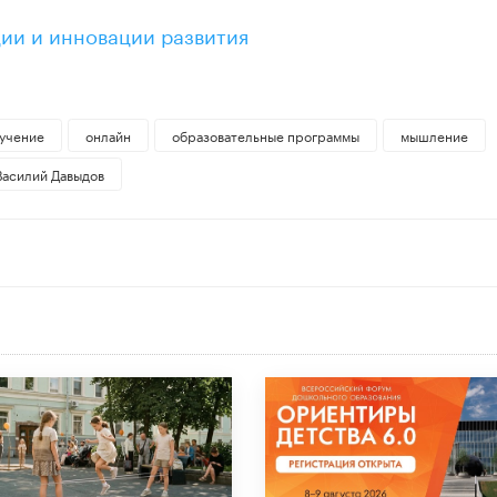
ции и инновации развития
учение
онлайн
образовательные программы
мышление
Василий Давыдов