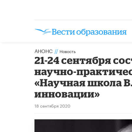
АНОНС
//
Новость
21-24 сентября с
научно-практиче
«Научная школа В
инновации»
18 сентября 2020