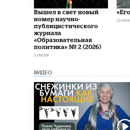
Вышел в свет новый
«Его
номер научно-
22 ИЮ
публицистического
журнала
«Образовательная
политика» № 2 (2026)
3 ИЮЛЯ
ВИДЕО