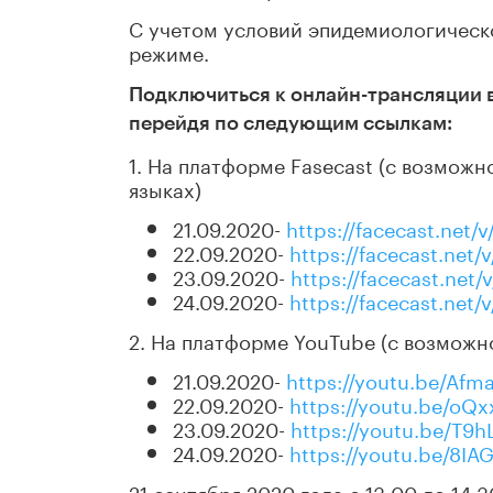
С учетом условий эпидемиологическо
режиме.
Подключиться к онлайн-трансляции
перейдя по следующим ссылкам:
1. На платформе Fasecast (с возмож
языках)
21.09.2020-
https://facecast.net/
22.09.2020-
https://facecast.net/
23.09.2020-
https://facecast.net/
24.09.2020-
https://facecast.net
2. На платформе YouTube (с возможн
21.09.2020-
https://youtu.be/Af
22.09.2020-
https://youtu.be/o
23.09.2020-
https://youtu.be/T9
24.09.2020-
https://youtu.be/8IA
21 сентября 2020 года с 13:00 до 1