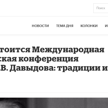
НОВОСТИ
ТЕМА ДНЯ
КОЛОНКИ
И
остоится Международная
ская конференция
.В. Давыдова: традиции 