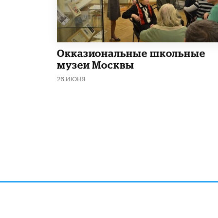
​Окказиональные школьные
музеи Москвы
26 ИЮНЯ