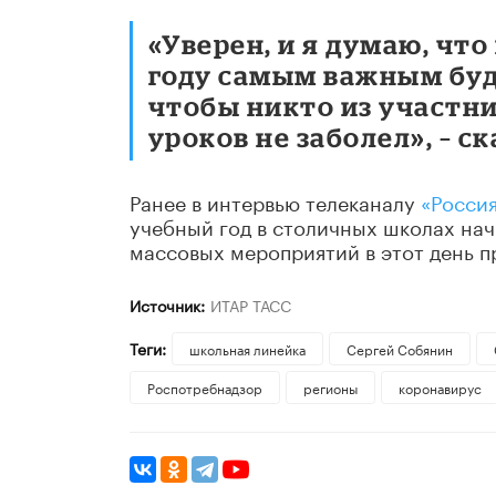
«Уверен, и я думаю, что
году самым важным буд
чтобы никто из участн
уроков не заболел», – с
Ранее в интервью телеканалу
«Россия
учебный год в столичных школах нач
массовых мероприятий в этот день пр
Источник:
ИТАР ТАСС
Теги:
школьная линейка
Сергей Собянин
Роспотребнадзор
регионы
коронавирус