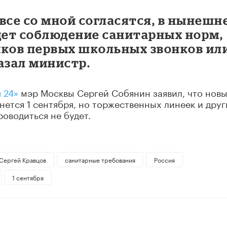
 все со мной согласятся, в нынешн
ет соблюдение санитарных норм,
иков первых школьных звонков ил
казал министр.
 24»
мэр Москвы Сергей Собянин заявил, что нов
нется 1 сентября, но торжественных линеек и друг
оводиться не будет.
Сергей Кравцов
санитарные требования
Россия
1 сентября