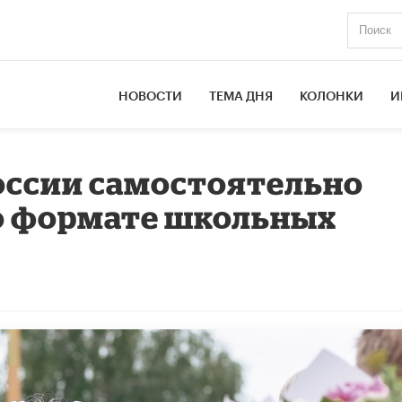
НОВОСТИ
ТЕМА ДНЯ
КОЛОНКИ
И
оссии самостоятельно
о формате школьных