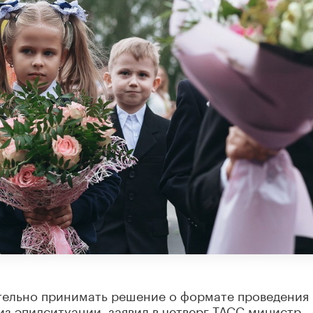
тельно принимать решение о формате проведения
из эпидситуации, заявил в четверг ТАСС министр