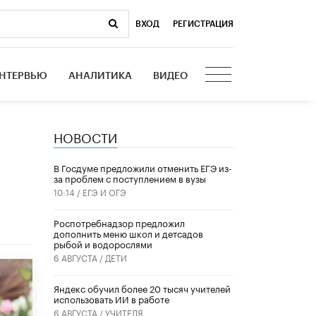
ВХОД
|
РЕГИСТРАЦИЯ
НТЕРВЬЮ
АНАЛИТИКА
ВИДЕО
НОВОСТИ
В Госдуме предложили отменить ЕГЭ из-
за проблем с поступлением в вузы
10:14 /
ЕГЭ И ОГЭ
Роспотребнадзор предложил
дополнить меню школ и детсадов
рыбой и водорослями
6 АВГУСТА /
ДЕТИ
​Яндекс обучил более 20 тысяч учителей
использовать ИИ в работе
6 АВГУСТА /
УЧИТЕЛЯ