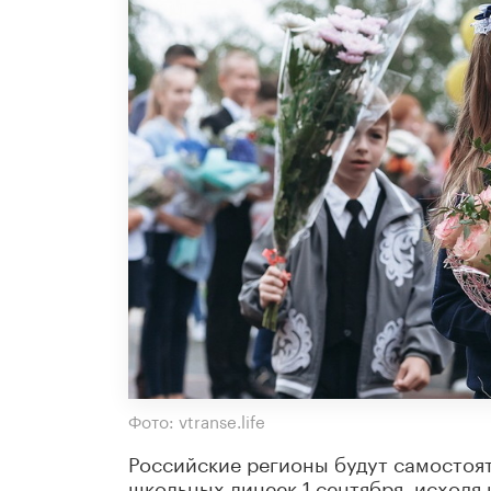
Фото: vtranse.life
Российские регионы будут самостоя
школьных линеек 1 сентября, исходя 