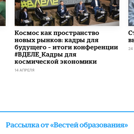
Космос как пространство
С
новых рынков: кадры для
в
будущего – итоги конференции
24
#ВДЕЛЕ_Кадры для
космической экономики
14 АПРЕЛЯ
Рассылка от «Вестей образования»