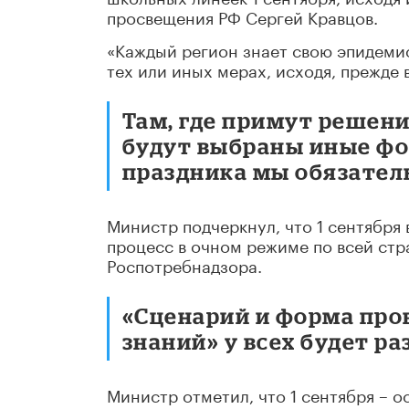
просвещения РФ Сергей Кравцов.
«Каждый регион знает свою эпидеми
тех или иных мерах, исходя, прежде 
Там, где примут решени
будут выбраны иные ф
праздника мы обязатель
Министр подчеркнул, что 1 сентября
процесс в очном режиме по всей ст
Роспотребнадзора.
«Сценарий и форма про
знаний» у всех будет ра
Министр отметил, что 1 сентября – о