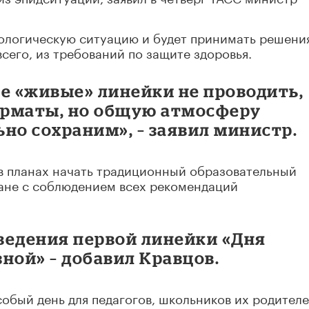
ологическую ситуацию и будет принимать решени
всего, из требований по защите здоровья.
е «живые» линейки не проводить,
орматы, но общую атмосферу
но сохраним», – заявил министр.
 в планах начать традиционный образовательный
ране с соблюдением всех рекомендаций
ведения первой линейки «Дня
зной» – добавил Кравцов.
собый день для педагогов, школьников их родителе