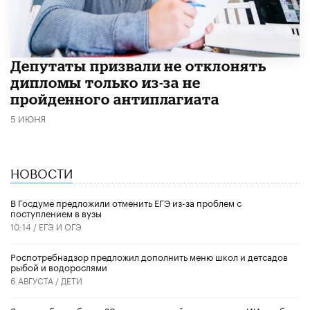
Депутаты призвали не отклонять
дипломы только из-за не
пройденного антиплагиата
5 ИЮНЯ
НОВОСТИ
В Госдуме предложили отменить ЕГЭ из-за проблем с
поступлением в вузы
10:14 /
ЕГЭ И ОГЭ
Роспотребнадзор предложил дополнить меню школ и детсадов
рыбой и водорослями
6 АВГУСТА /
ДЕТИ
​Яндекс обучил более 20 тысяч учителей использовать ИИ в работе