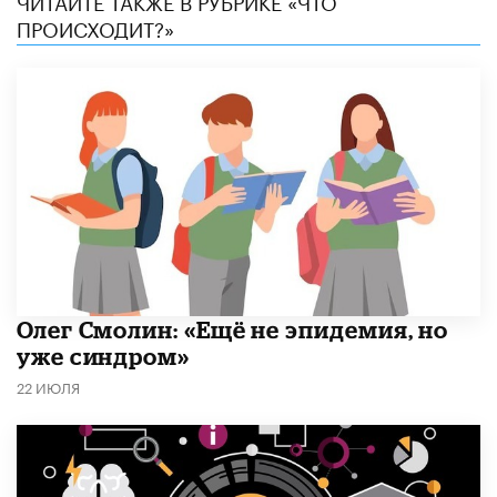
ПРОИСХОДИТ?»
​Олег Смолин: «Ещё не эпидемия, но
уже синдром»
22 ИЮЛЯ