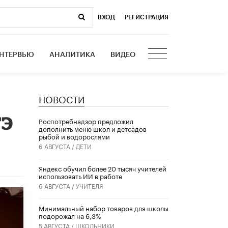
ВХОД
|
РЕГИСТРАЦИЯ
НТЕРВЬЮ
АНАЛИТИКА
ВИДЕО
НОВОСТИ
ГЭ
Роспотребнадзор предложил
дополнить меню школ и детсадов
рыбой и водорослями
6 АВГУСТА /
ДЕТИ
​Яндекс обучил более 20 тысяч учителей
использовать ИИ в работе
6 АВГУСТА /
УЧИТЕЛЯ
Минимальный набор товаров для школы
подорожал на 6,3%
5 АВГУСТА /
ШКОЛЬНИКИ