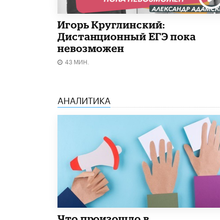
Игорь Круглинский:
Дистанционный ЕГЭ пока
невозможен
43 МИН.
АНАЛИТИКА
​Что произошло в