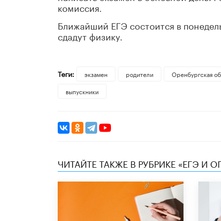
комиссия.
Ближайший ЕГЭ состоится в понедель
сдадут физику.
Теги:
экзамен
родители
Оренбургская об
выпускники
ЧИТАЙТЕ ТАКЖЕ В РУБРИКЕ «ЕГЭ И О