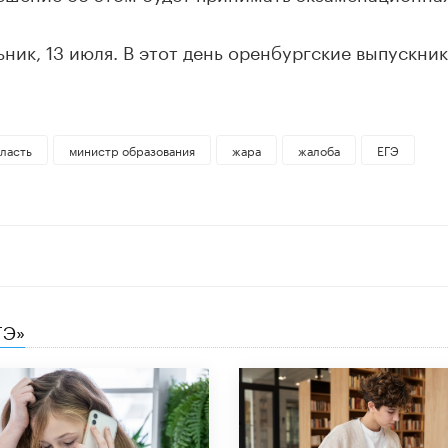
ник, 13 июля. В этот день оренбургские выпускни
ласть
министр образования
жара
жалоба
ЕГЭ
ГЭ»