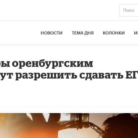
НОВОСТИ
ТЕМА ДНЯ
КОЛОНКИ
И
ры оренбургским
т разрешить сдавать Е