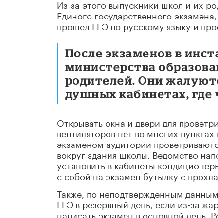
Из-за этого выпускники школ и их р
Единого государственного экзамена
прошел ЕГЭ по русскому языку и пр
После экзаменов в инст
министерства образова
родителей. Они жалуютс
душных кабинетах, где 
Открывать окна и двери для проветр
вентиляторов нет во многих пунктах
экзаменом аудитории проветриваютс
вокруг здания школы. Ведомство на
установить в кабинеты кондиционер
с собой на экзамен бутылку с прохл
Также, по неподтвержденным данным
ЕГЭ в резервный день, если из-за ж
написать экзамен в основной день. 