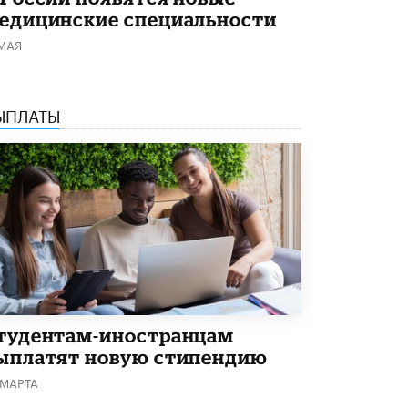
едицинские специальности
В Минобрнауки рассказали о новых
правилах приема в аспирантуру
 МАЯ
1 ИЮНЯ /
КАЧЕСТВО ОБРАЗОВАНИЯ
ЫПЛАТЫ
тудентам-иностранцам
ыплатят новую стипендию
 МАРТА